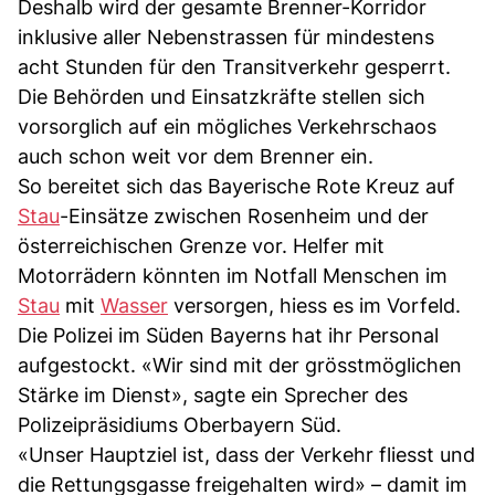
Deshalb wird der gesamte Brenner-Korridor
inklusive aller Nebenstrassen für mindestens
acht Stunden für den Transitverkehr gesperrt.
Die Behörden und Einsatzkräfte stellen sich
vorsorglich auf ein mögliches Verkehrschaos
auch schon weit vor dem Brenner ein.
So bereitet sich das Bayerische Rote Kreuz auf
Stau
-Einsätze zwischen Rosenheim und der
österreichischen Grenze vor. Helfer mit
Motorrädern könnten im Notfall Menschen im
Stau
mit
Wasser
versorgen, hiess es im Vorfeld.
Die Polizei im Süden Bayerns hat ihr Personal
aufgestockt. «Wir sind mit der grösstmöglichen
Stärke im Dienst», sagte ein Sprecher des
Polizeipräsidiums Oberbayern Süd.
«Unser Hauptziel ist, dass der Verkehr fliesst und
die Rettungsgasse freigehalten wird» – damit im