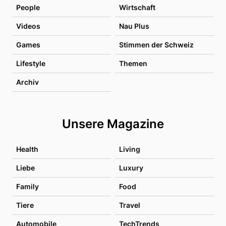
People
Wirtschaft
Videos
Nau Plus
Games
Stimmen der Schweiz
Lifestyle
Themen
Archiv
Unsere Magazine
Health
Living
Liebe
Luxury
Family
Food
Tiere
Travel
Automobile
TechTrends