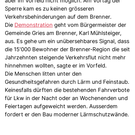
aber im Vorfeld nicht möglich. Am Vortag der
Sperre kam es zu keinen grösseren
Verkehrsbehinderungen auf dem Brenner.
Die
Demonstration
geht vom Bürgermeister der
Gemeinde Gries am Brenner, Karl Mühlsteiger,
aus. Es gehe um ein unübersehbares Signal, dass
die 15'000 Bewohner der Brenner-Region die seit
Jahrzehnten steigende Verkehrsflut nicht mehr
hinnehmen wollten, sagte er im Vorfeld.
Die Menschen litten unter den
Gesundheitsgefahren durch Lärm und Feinstaub.
Keinesfalls dürften die bestehenden Fahrverbote
für Lkw in der Nacht oder an Wochenenden und
Feiertagen aufgeweicht werden. Ausserdem
fordert er den Bau moderner Lärmschutzwände.