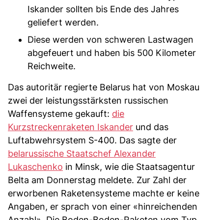
Iskander sollten bis Ende des Jahres
geliefert werden.
Diese werden von schweren Lastwagen
abgefeuert und haben bis 500 Kilometer
Reichweite.
Das autoritär regierte Belarus hat von Moskau
zwei der leistungsstärksten russischen
Waffensysteme gekauft:
die
Kurzstreckenraketen Iskander
und das
Luftabwehrsystem S-400. Das sagte der
belarussische Staatschef Alexander
Lukaschenko
in Minsk, wie die Staatsagentur
Belta am Donnerstag meldete. Zur Zahl der
erworbenen Raketensysteme machte er keine
Angaben, er sprach von einer «hinreichenden
Anzahl». Die Boden-Boden-Raketen vom Typ