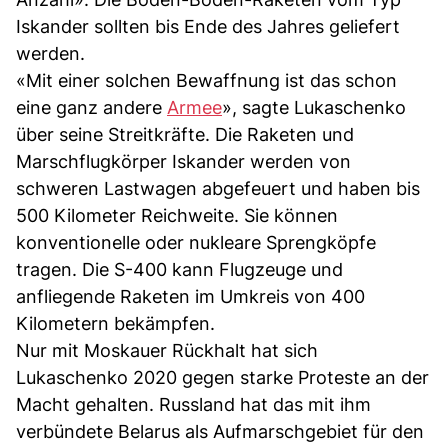
Iskander sollten bis Ende des Jahres geliefert
werden.
«Mit einer solchen Bewaffnung ist das schon
eine ganz andere
Armee
», sagte Lukaschenko
über seine Streitkräfte. Die Raketen und
Marschflugkörper Iskander werden von
schweren Lastwagen abgefeuert und haben bis
500 Kilometer Reichweite. Sie können
konventionelle oder nukleare Sprengköpfe
tragen. Die S-400 kann Flugzeuge und
anfliegende Raketen im Umkreis von 400
Kilometern bekämpfen.
Nur mit Moskauer Rückhalt hat sich
Lukaschenko 2020 gegen starke Proteste an der
Macht gehalten. Russland hat das mit ihm
verbündete Belarus als Aufmarschgebiet für den