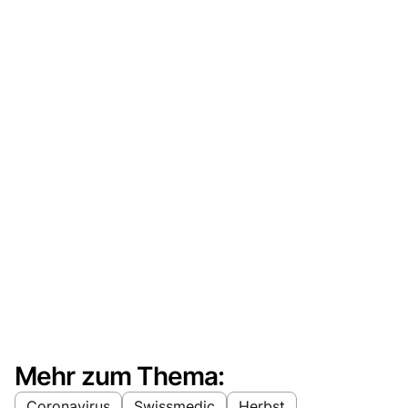
Mehr zum Thema:
Coronavirus
Swissmedic
Herbst