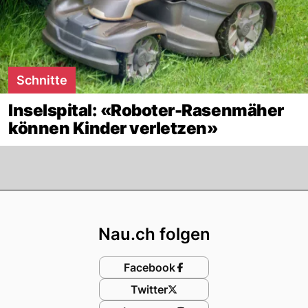
Schnitte
Inselspital: «Roboter-Rasenmäher
können Kinder verletzen»
Footer
Nau.ch folgen
Facebook
Twitter