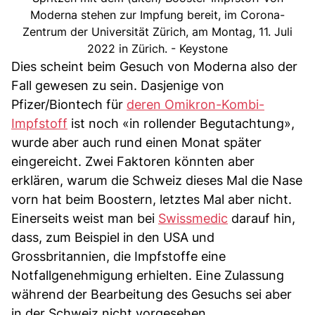
Moderna stehen zur Impfung bereit, im Corona-
Zentrum der Universität Zürich, am Montag, 11. Juli
2022 in Zürich. - Keystone
Dies scheint beim Gesuch von Moderna also der
Fall gewesen zu sein. Dasjenige von
Pfizer/Biontech für
deren Omikron-Kombi-
Impfstoff
ist noch «in rollender Begutachtung»,
wurde aber auch rund einen Monat später
eingereicht. Zwei Faktoren könnten aber
erklären, warum die Schweiz dieses Mal die Nase
vorn hat beim Boostern, letztes Mal aber nicht.
Einerseits weist man bei
Swissmedic
darauf hin,
dass, zum Beispiel in den USA und
Grossbritannien, die Impfstoffe eine
Notfallgenehmigung erhielten. Eine Zulassung
während der Bearbeitung des Gesuchs sei aber
in der Schweiz nicht vorgesehen.