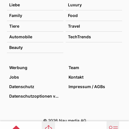
Liebe
Luxury
Family
Food
Tiere
Travel
Automobile
TechTrends
Beauty
Werbung
Team
Jobs
Kontakt
Datenschutz
Impressum / AGBs
Datenschutzoptionen verwalten
© 2026 Nau media AG