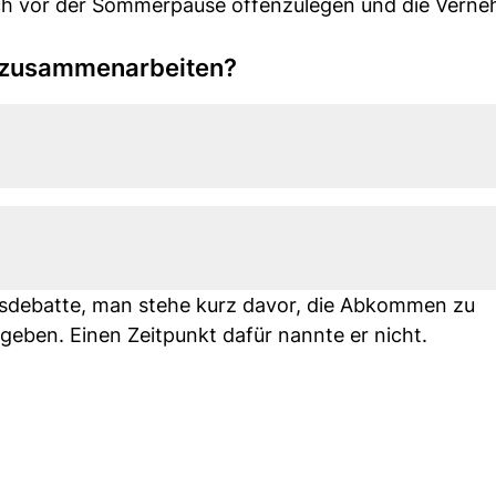
ch vor der Sommerpause offenzulegen und die Vern
r zusammenarbeiten?
tsdebatte, man stehe kurz davor, die Abkommen zu
eben. Einen Zeitpunkt dafür nannte er nicht.