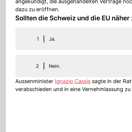
angekündigt, die ausgehandelten Verträge no
dazu zu eröffnen.
Sollten die Schweiz und die EU nähe
1
Ja.
2
Nein.
Aussenminister
Ignazio Cassis
sagte in der Ra
verabschieden und in eine Vernehmlassung zu g