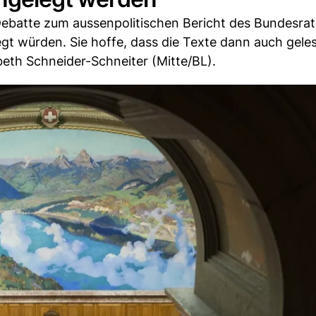
 Debatte zum aussenpolitischen Bericht des Bundesra
gt würden. Sie hoffe, dass die Texte dann auch gele
beth Schneider-Schneiter (Mitte/BL).