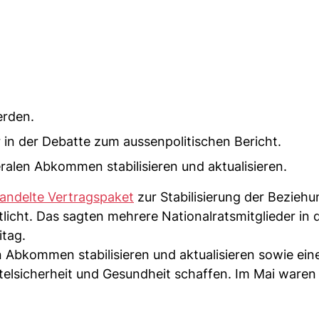
erden.
 in der Debatte zum aussenpolitischen Bericht.
eralen Abkommen stabilisieren und aktualisieren.
andelte Vertragspaket
zur Stabilisierung der Bezieh
tlicht. Das sagten mehrere Nationalratsmitglieder in 
itag.
n Abkommen stabilisieren und aktualisieren sowie ein
elsicherheit und Gesundheit schaffen. Im Mai waren 