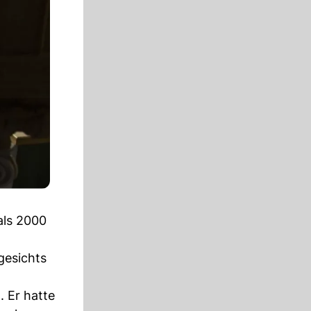
als 2000
gesichts
. Er hatte