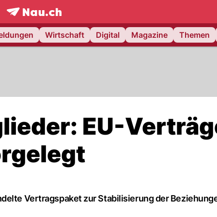
frontpage.
NAU.ch
meldungen
Wirtschaft
Digital
Magazine
Themen
glieder: EU-Verträg
rgelegt
delte Vertragspaket zur Stabilisierung der Beziehung