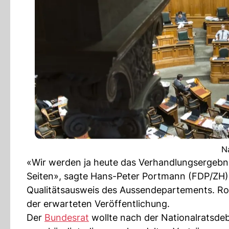
N
«Wir werden ja heute das Verhandlungsergebni
Seiten», sagte Hans-Peter Portmann (FDP/ZH). 
Qualitätsausweis des Aussendepartements. Rola
der erwarteten Veröffentlichung.
Der
Bundesrat
wollte nach der Nationalratsdeb