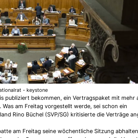
ationalrat - keystone
s publiziert bekommen, ein Vertragspaket mit mehr 
Was am Freitag vorgestellt werde, sei schon ein
nd Rino Büchel (SVP/SG) kritisierte die Verträge an
atte am Freitag seine wöchentliche Sitzung abhalten