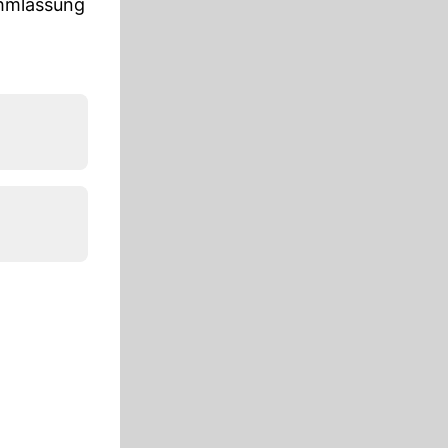
ehmlassung