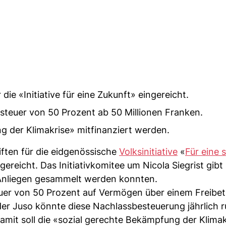
 die «Initiative für eine Zukunft» eingereicht.
ssteuer von 50 Prozent ab 50 Millionen Franken.
g der Klimakrise» mitfinanziert werden.
iften für die eidgenössische
Volksinitiative
«
Für eine 
gereicht. Das Initiativkomitee um Nicola Siegrist gibt
 Anliegen gesammelt werden konnten.
uer von 50 Prozent auf Vermögen über einem Freibe
r Juso könnte diese Nachlassbesteuerung jährlich 
Damit soll die «sozial gerechte Bekämpfung der Klima