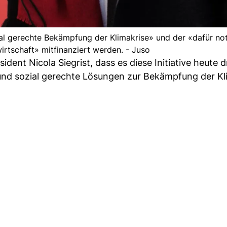
sozial gerechte Bekämpfung der Klimakrise» und der «dafür n
tschaft» mitfinanziert werden. - Juso
dent Nicola Siegrist, dass es diese Initiative heute 
nd sozial gerechte Lösungen zur Bekämpfung der Kl