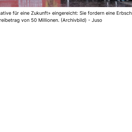
tiative für eine Zukunft» eingereicht: Sie fordern eine Erbsc
eibetrag von 50 Millionen. (Archivbild) - Juso