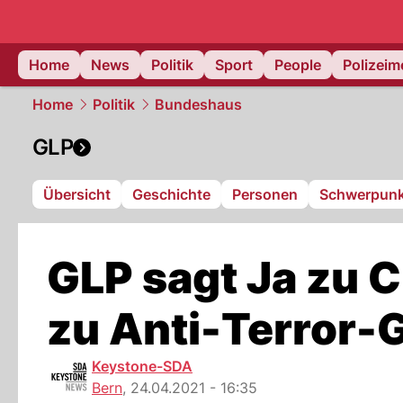
Home
News
Politik
Sport
People
Polizei
Home
Politik
Bundeshaus
GLP
Übersicht
Geschichte
Personen
Schwerpunk
GLP sagt Ja zu 
zu Anti-Terror-
Keystone-SDA
Bern
,
24.04.2021 - 16:35