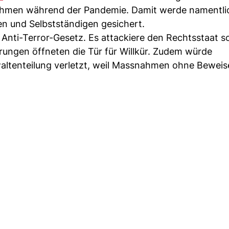
ahmen während der Pandemie. Damit werde namentli
n und Selbstständigen gesichert.
 Anti-Terror-Gesetz. Es attackiere den Rechtsstaat s
rungen öffneten die Tür für Willkür. Zudem würde
ltenteilung verletzt, weil Massnahmen ohne Beweis