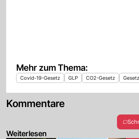
Mehr zum Thema:
Covid-19-Gesetz
GLP
CO2-Gesetz
Geset
Kommentare
Sch
Weiterlesen