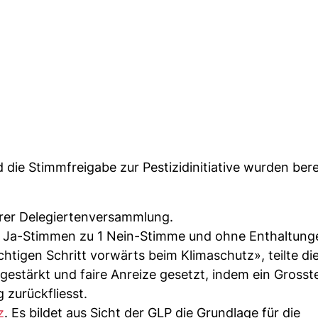
d die Stimmfreigabe zur Pestizidinitiative wurden bere
hrer Delegiertenversammlung.
66 Ja-Stimmen zu 1 Nein-Stimme und ohne Enthaltung
tigen Schritt vorwärts beim Klimaschutz», teilte die
stärkt und faire Anreize gesetzt, indem ein Grosste
zurückfliesst.
z
. Es bildet aus Sicht der GLP die Grundlage für die