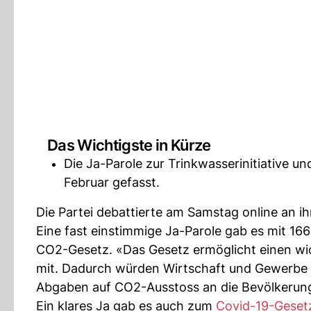
Das Wichtigste in Kürze
Die Ja-Parole zur Trinkwasserinitiative un
Februar gefasst.
Die Partei debattierte am Samstag online an i
Eine fast einstimmige Ja-Parole gab es mit 1
CO2-Gesetz. «Das Gesetz ermöglicht einen wich
mit. Dadurch würden Wirtschaft und Gewerbe ge
Abgaben auf CO2-Ausstoss an die Bevölkerung 
Ein klares Ja gab es auch zum
Covid-19-Geset