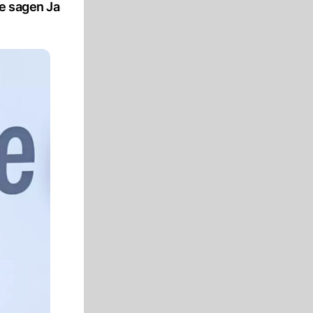
e sagen Ja