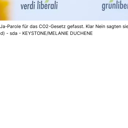
Ja-Parole für das CO2-Gesetz gefasst. Klar Nein sagten si
vbild) - sda - KEYSTONE/MELANIE DUCHENE