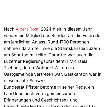
Nach
Albert Rösti
2024 hielt in diesem Jahr
wieder ein Mitglied des Bundesrats die Festrede
am jährlichen Anlass. Rund 1700 Personen
nahmen daran teil, wie die Staatskanzlei Luzern
am Sonntag mitteilte. Darunter war auch die
Luzerner Regierungspräsidentin Michaela
Tschuor, deren Wohnort Wikon als
Gastgemeinde vertreten war. Gastkanton war in
diesem Jahr Schwyz.
Bundesrat Pfister betonte in seiner Rede, ein
Land lebe auch von «gemeinsamen
Erinnerungen und Geschichten» und
bezeichnete Feste als «Inseln der Zuversicht».