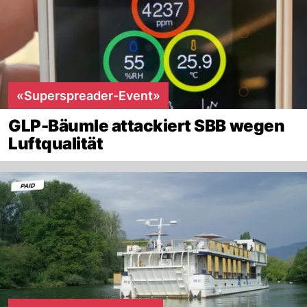
«Superspreader-Event»
GLP-Bäumle attackiert SBB wegen
Luftqualität