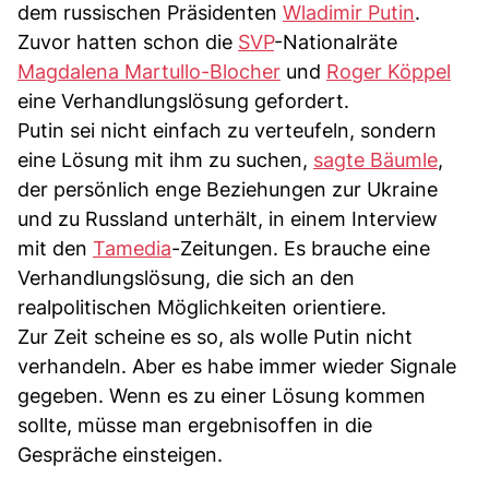
dem russischen Präsidenten
Wladimir Putin
.
Zuvor hatten schon die
SVP
-Nationalräte
Magdalena Martullo-Blocher
und
Roger Köppel
eine Verhandlungslösung gefordert.
Putin sei nicht einfach zu verteufeln, sondern
eine Lösung mit ihm zu suchen,
sagte Bäumle
,
der persönlich enge Beziehungen zur Ukraine
und zu Russland unterhält, in einem Interview
mit den
Tamedia
-Zeitungen. Es brauche eine
Verhandlungslösung, die sich an den
realpolitischen Möglichkeiten orientiere.
Zur Zeit scheine es so, als wolle Putin nicht
verhandeln. Aber es habe immer wieder Signale
gegeben. Wenn es zu einer Lösung kommen
sollte, müsse man ergebnisoffen in die
Gespräche einsteigen.