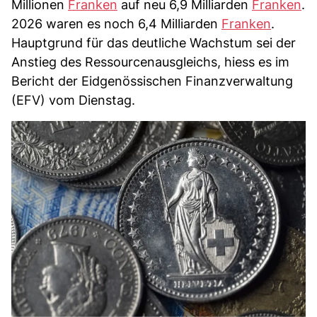
Millionen
Franken
auf neu 6,9 Milliarden
Franken
.
2026 waren es noch 6,4 Milliarden
Franken
.
Hauptgrund für das deutliche Wachstum sei der
Anstieg des Ressourcenausgleichs, hiess es im
Bericht der Eidgenössischen Finanzverwaltung
(EFV) vom Dienstag.