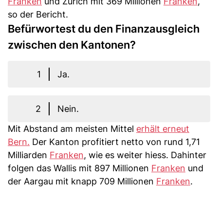
Franken
und Zürich mit 369 Millionen
Franken
,
so der Bericht.
Befürwortest du den Finanzausgleich
zwischen den Kantonen?
1
Ja.
2
Nein.
Mit Abstand am meisten Mittel
erhält erneut
Bern.
Der Kanton profitiert netto von rund 1,71
Milliarden
Franken
, wie es weiter hiess. Dahinter
folgen das Wallis mit 897 Millionen
Franken
und
der Aargau mit knapp 709 Millionen
Franken
.