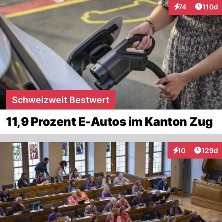
Artike
74
110d
Interaktionen
Schweizweit Bestwert
11,9 Prozent E-Autos im Kanton Zug
Artike
10
129d
Interaktionen