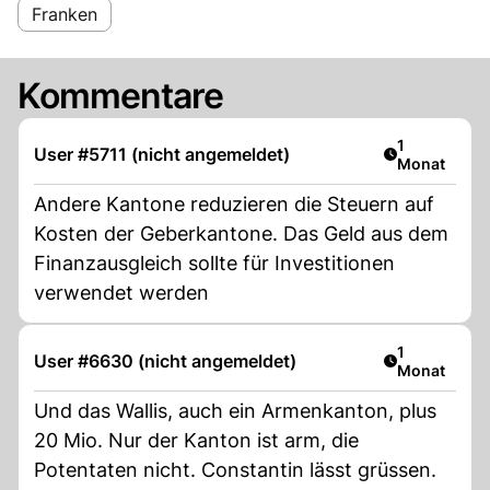
Franken
Kommentare
Artikel veröf
1
User #5711 (nicht angemeldet)
Monat
Andere Kantone reduzieren die Steuern auf
Kosten der Geberkantone. Das Geld aus dem
Finanzausgleich sollte für Investitionen
verwendet werden
Artikel veröf
1
User #6630 (nicht angemeldet)
Monat
Und das Wallis, auch ein Armenkanton, plus
20 Mio. Nur der Kanton ist arm, die
Potentaten nicht. Constantin lässt grüssen.