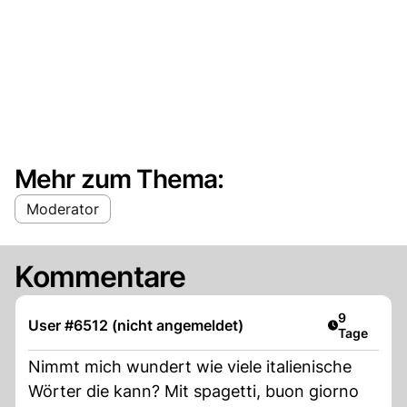
Mehr zum Thema:
Moderator
Kommentare
Artikel verö
9
User #6512 (nicht angemeldet)
Tage
Nimmt mich wundert wie viele italienische
Wörter die kann? Mit spagetti, buon giorno