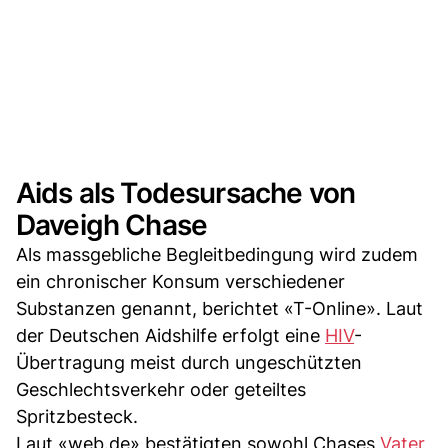
Aids als Todesursache von
Daveigh Chase
Als massgebliche Begleitbedingung wird zudem
ein chronischer Konsum verschiedener
Substanzen genannt, berichtet «T-Online». Laut
der Deutschen Aidshilfe erfolgt eine
HIV
-
Übertragung meist durch ungeschützten
Geschlechtsverkehr oder geteiltes
Spritzbesteck.
Laut «web.de» bestätigten sowohl Chases
Vater