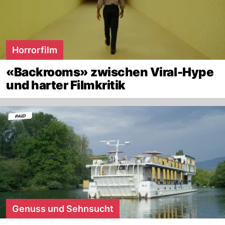
Horrorfilm
«Backrooms» zwischen Viral-Hype
und harter Filmkritik
Genuss und Sehnsucht