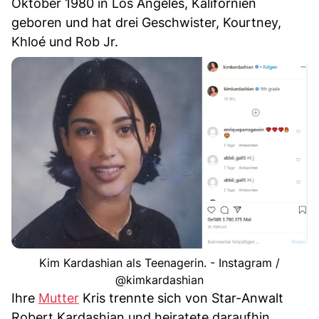
Oktober 1980 in Los Angeles, Kalifornien
geboren und hat drei Geschwister, Kourtney,
Khloé und Rob Jr.
Kim Kardashian als Teenagerin. - Instagram /
@kimkardashian
Ihre
Mutter
Kris trennte sich von Star-Anwalt
Robert Kardashian und heiratete daraufhin