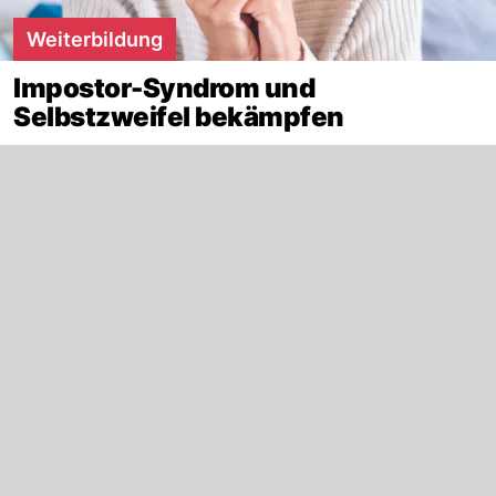
Weiterbildung
Impostor-Syndrom und
Selbstzweifel bekämpfen