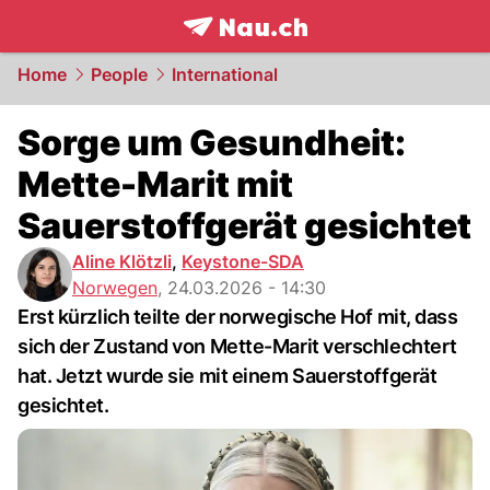
frontpage.
NAU.ch
Home
People
International
Sorge um Gesundheit:
Mette-Marit mit
Sauerstoffgerät gesichtet
Aline Klötzli
,
Keystone-SDA
Norwegen
,
24.03.2026 - 14:30
Erst kürzlich teilte der norwegische Hof mit, dass
sich der Zustand von Mette-Marit verschlechtert
hat. Jetzt wurde sie mit einem Sauerstoffgerät
gesichtet.