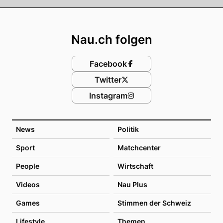
Footer
Nau.ch folgen
Facebook
Twitter
Instagram
News
Politik
Sport
Matchcenter
People
Wirtschaft
Videos
Nau Plus
Games
Stimmen der Schweiz
Lifestyle
Themen