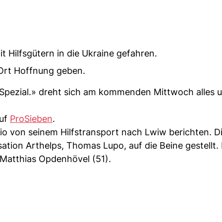
 Hilfsgütern in die Ukraine gefahren.
 Ort Hoffnung geben.
 Spezial.» dreht sich am kommenden Mittwoch alles 
auf
ProSieben
.
dio von seinem Hilfstransport nach Lwiw berichten. D
tion Arthelps, Thomas Lupo, auf die Beine gestellt.
 Matthias Opdenhövel (51).