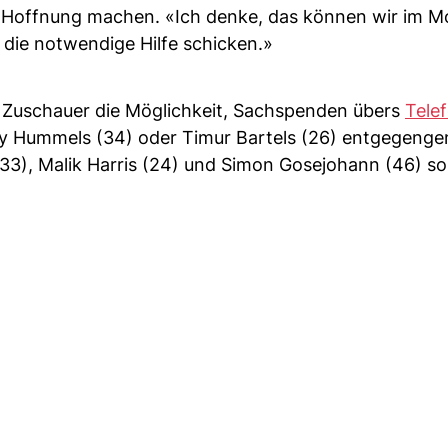
s Hoffnung machen. «Ich denke, das können wir im 
 die notwendige Hilfe schicken.»
 Zuschauer die Möglichkeit, Sachspenden übers
Tele
thy Hummels (34) oder Timur Bartels (26) entgegen
3), Malik Harris (24) und Simon Gosejohann (46) so