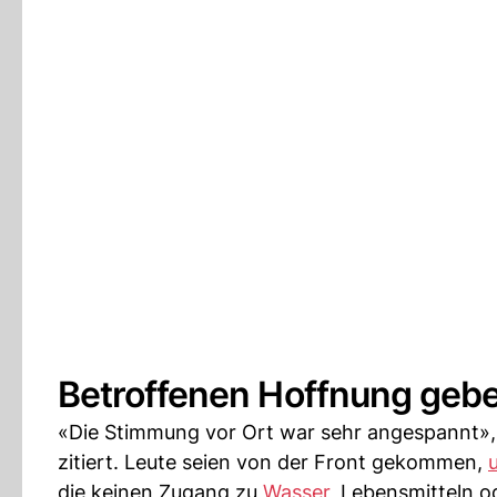
Betroffenen Hoffnung geb
«Die Stimmung vor Ort war sehr angespannt», 
zitiert. Leute seien von der Front gekommen,
die keinen Zugang zu
Wasser
, Lebensmitteln 