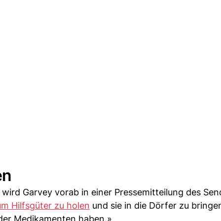
en
wird Garvey vorab in einer Pressemitteilung des Sen
um Hilfsgüter zu holen
und sie in die Dörfer zu bringe
oder Medikamenten haben.»