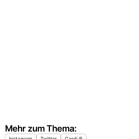
Mehr zum Thema:
Instagram
Twitter
Cardi B