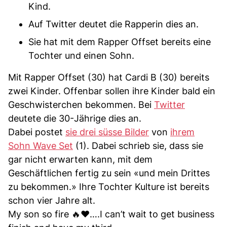
Kind.
Auf Twitter deutet die Rapperin dies an.
Sie hat mit dem Rapper Offset bereits eine
Tochter und einen Sohn.
Mit Rapper Offset (30) hat Cardi B (30) bereits
zwei Kinder. Offenbar sollen ihre Kinder bald ein
Geschwisterchen bekommen. Bei
Twitter
deutete die 30-Jährige dies an.
Dabei postet
sie drei süsse Bilder
von
ihrem
Sohn Wave Set
(1). Dabei schrieb sie, dass sie
gar nicht erwarten kann, mit dem
Geschäftlichen fertig zu sein «und mein Drittes
zu bekommen.» Ihre Tochter Kulture ist bereits
schon vier Jahre alt.
My son so fire 🔥❤️….I can’t wait to get business