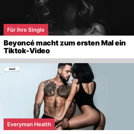
Für ihre Single
Beyoncé macht zum ersten Mal ein
Tiktok-Video
Everyman Health