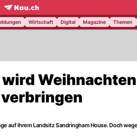
frontpage.
NAU.ch
meldungen
Wirtschaft
Digital
Magazine
Themen
 wird Weihnachten
 verbringen
ttage auf ihrem Landsitz Sandringham House. Doch weg