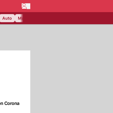
Auto
Matchcenter
Videos
Nau Plus
Lifestyle
en Corona