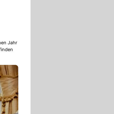
nen Jahr
finden