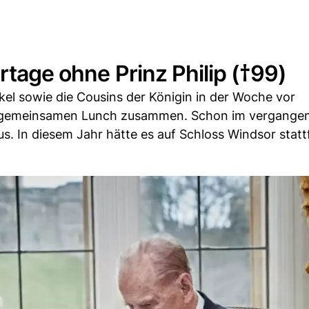
rtage ohne Prinz Philip (†99)
el sowie die Cousins der Königin in der Woche vor
 gemeinsamen Lunch zusammen. Schon im vergange
s. In diesem Jahr hätte es auf Schloss Windsor statt