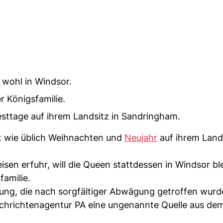
 wohl in Windsor.
 Königsfamilie.
esttage auf ihrem Landsitz in Sandringham.
cht wie üblich Weihnachten und
Neujahr
auf ihrem Land
sen erfuhr, will die Queen stattdessen in Windsor ble
amilie.
dung, die nach sorgfältiger Abwägung getroffen wur
achrichtenagentur PA eine ungenannte Quelle aus de