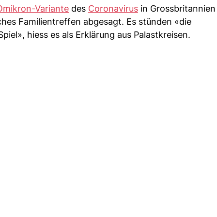
Omikron-Variante
des
Coronavirus
in Grossbritannien 
iches Familientreffen abgesagt. Es stünden «die
el», hiess es als Erklärung aus Palastkreisen.