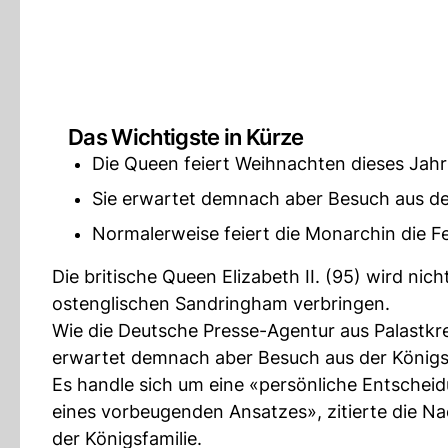
Das Wichtigste in Kürze
Die Queen feiert Weihnachten dieses Jahr
Sie erwartet demnach aber Besuch aus der
Normalerweise feiert die Monarchin die F
Die britische Queen Elizabeth II. (95) wird ni
ostenglischen Sandringham verbringen.
Wie die Deutsche Presse-Agentur aus Palastkrei
erwartet demnach aber Besuch aus der Königsf
Es handle sich um eine «persönliche Entschei
eines vorbeugenden Ansatzes», zitierte die N
der Königsfamilie.