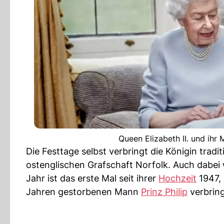
Queen Elizabeth II. und i
Die Festtage selbst verbringt die Königin trad
ostenglischen Grafschaft Norfolk. Auch dabei w
Jahr ist das erste Mal seit ihrer
Hochzeit
1947, 
Jahren gestorbenen Mann
Prinz Philip
verbrin