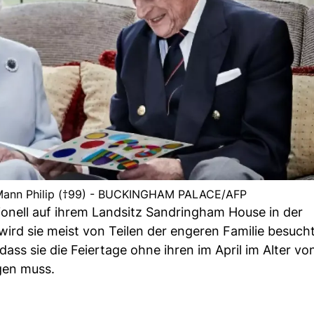
hr Mann Philip (†99) - BUCKINGHAM PALACE/AFP
itionell auf ihrem Landsitz Sandringham House in der
ird sie meist von Teilen der engeren Familie besucht
dass sie die Feiertage ohne ihren im April im Alter vo
gen muss.