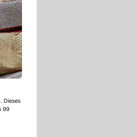
. Dieses
n 99