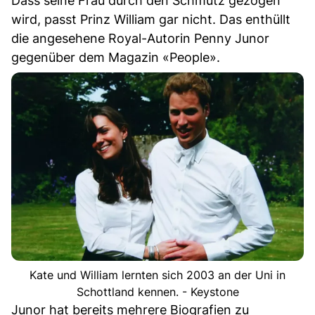
Dass seine Frau durch den Schmutz gezogen
wird, passt Prinz William gar nicht. Das enthüllt
die angesehene Royal-Autorin Penny Junor
gegenüber dem Magazin «People».
Kate und William lernten sich 2003 an der Uni in
Schottland kennen. - Keystone
Junor hat bereits mehrere Biografien zu