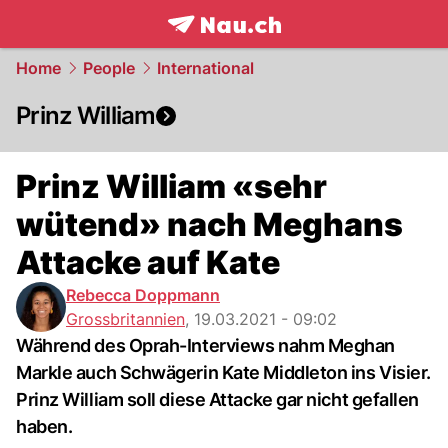
frontpage.
NAU.ch
Home
People
International
Prinz William
Prinz William «sehr
wütend» nach Meghans
Attacke auf Kate
Rebecca Doppmann
Grossbritannien
,
19.03.2021 - 09:02
Während des Oprah-Interviews nahm Meghan
Markle auch Schwägerin Kate Middleton ins Visier.
Prinz William soll diese Attacke gar nicht gefallen
haben.