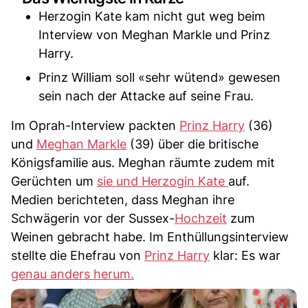
Herzogin Kate kam nicht gut weg beim
Interview von Meghan Markle und Prinz
Harry.
Prinz William soll «sehr wütend» gewesen
sein nach der Attacke auf seine Frau.
Im Oprah-Interview packten
Prinz Harry
(36)
und
Meghan Markle
(39) über die britische
Königsfamilie aus. Meghan räumte zudem mit
Gerüchten um
sie und Herzogin Kate
auf.
Medien berichteten, dass Meghan ihre
Schwägerin vor der Sussex-
Hochzeit
zum
Weinen gebracht habe. Im Enthüllungsinterview
stellte die Ehefrau von
Prinz Harry
klar: Es war
genau anders herum.