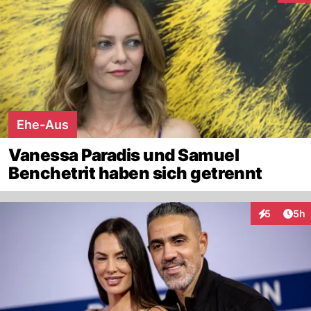
Ehe-Aus
Vanessa Paradis und Samuel
Benchetrit haben sich getrennt
Arti
5
5h
Interaktion