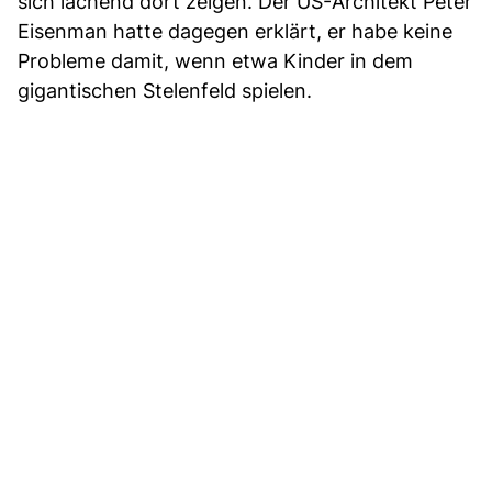
sich lachend dort zeigen. Der US-Architekt Peter
Eisenman hatte dagegen erklärt, er habe keine
Probleme damit, wenn etwa Kinder in dem
gigantischen Stelenfeld spielen.