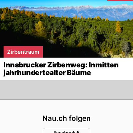
Zirbentraum
Innsbrucker Zirbenweg: Inmitten
jahrhundertealter Bäume
Footer
Nau.ch folgen
Facebook