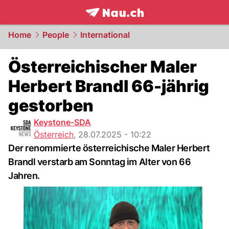
frontpage.
NAU.ch
Home
People
International
Österreichischer Maler
Herbert Brandl 66-jährig
gestorben
Keystone-SDA
Österreich
,
28.07.2025 - 10:22
Der renommierte österreichische Maler Herbert
Brandl verstarb am Sonntag im Alter von 66
Jahren.