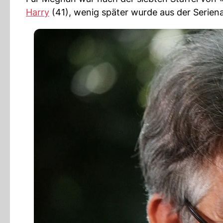
Harry
(41), wenig später wurde aus der Serien