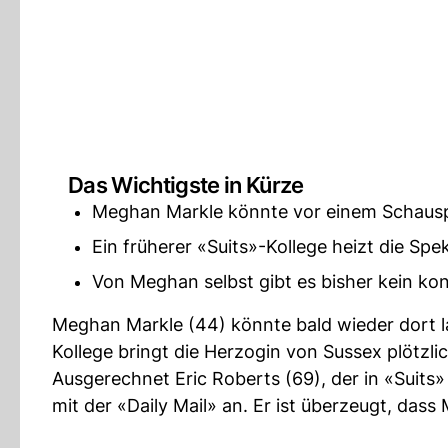
Das Wichtigste in Kürze
Meghan Markle könnte vor einem Schaus
Ein früherer «Suits»-Kollege heizt die Spe
Von Meghan selbst gibt es bisher kein kon
Meghan Markle (44) könnte bald wieder dort la
Kollege bringt die Herzogin von Sussex plötzlich
Ausgerechnet Eric Roberts (69), der in «Suits»
mit der «Daily Mail» an. Er ist überzeugt, da