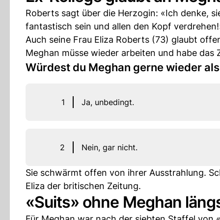
Roberts sagt über die Herzogin: «Ich denke, s
fantastisch sein und allen den Kopf verdrehen!
Auch seine Frau Eliza Roberts (73) glaubt off
Meghan müsse wieder arbeiten und habe das 
Würdest du Meghan gerne wieder als
1
Ja, unbedingt.
2
Nein, gar nicht.
Sie schwärmt offen von ihrer Ausstrahlung. Sch
Eliza der britischen Zeitung.
«Suits» ohne Meghan längs
Für Meghan war nach der siebten Staffel von «S