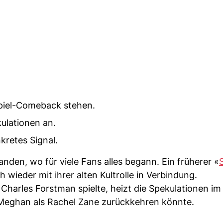
piel-Comeback stehen.
kulationen an.
kretes Signal.
nden, wo für viele Fans alles begann. Ein früherer «
 wieder mit ihrer alten Kultrolle in Verbindung.
 Charles Forstman spielte, heizt die Spekulationen i
ss Meghan als Rachel Zane zurückkehren könnte.