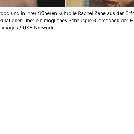
ood und in ihrer früheren Kultrolle Rachel Zane aus der Erf
ekulationen über ein mögliches Schauspiel-Comeback der He
y images / USA Network