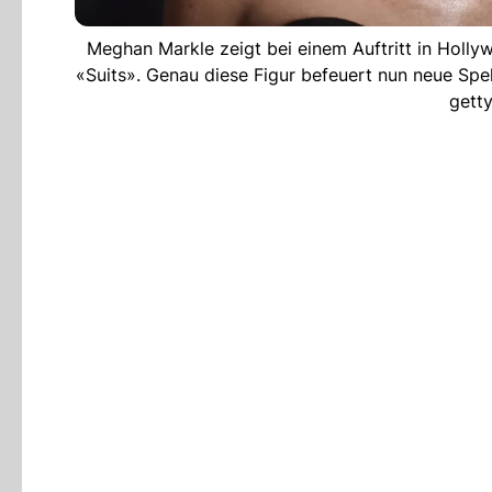
Meghan Markle zeigt bei einem Auftritt in Hollyw
«Suits». Genau diese Figur befeuert nun neue Sp
gett