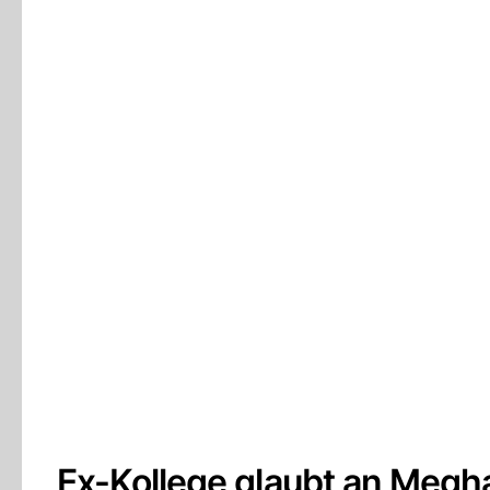
Ex-Kollege glaubt an Meg