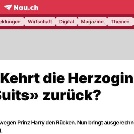
frontpage.
NAU.ch
meldungen
Wirtschaft
Digital
Magazine
Themen
Kehrt die Herzogin
«Suits» zurück?
 wegen Prinz Harry den Rücken. Nun bringt ausgerechn
.