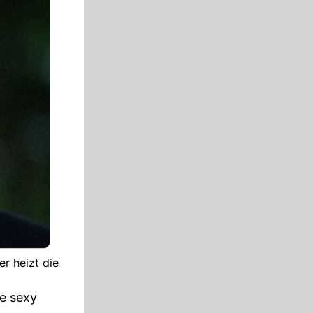
r heizt die
ie sexy