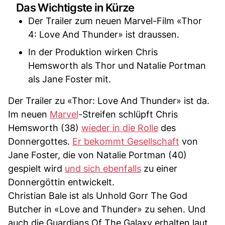
Das Wichtigste in Kürze
Der Trailer zum neuen Marvel-Film «Thor
4: Love And Thunder» ist draussen.
In der Produktion wirken Chris
Hemsworth als Thor und Natalie Portman
als Jane Foster mit.
Der Trailer zu «Thor: Love And Thunder» ist da.
Im neuen
Marvel
-Streifen schlüpft Chris
Hemsworth (38)
wieder in die Rolle
des
Donnergottes.
Er bekommt Gesellschaft
von
Jane Foster, die von Natalie Portman (40)
gespielt wird
und sich ebenfalls
zu einer
Donnergöttin entwickelt.
Christian Bale ist als Unhold Gorr The God
Butcher in «Love and Thunder» zu sehen. Und
auch die Guardians Of The Galaxy erhalten laut