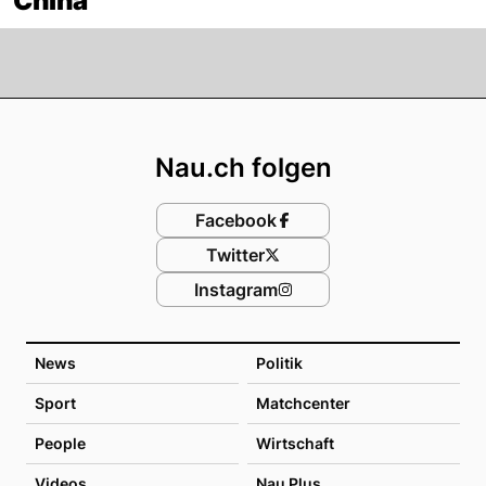
China
Footer
Nau.ch folgen
Facebook
Twitter
Instagram
News
Politik
Sport
Matchcenter
People
Wirtschaft
Videos
Nau Plus