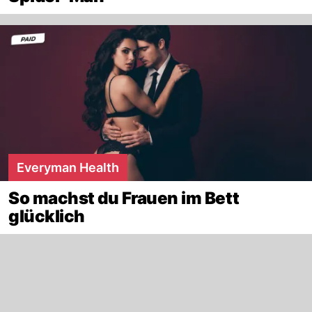
Everyman Health
So machst du Frauen im Bett
glücklich