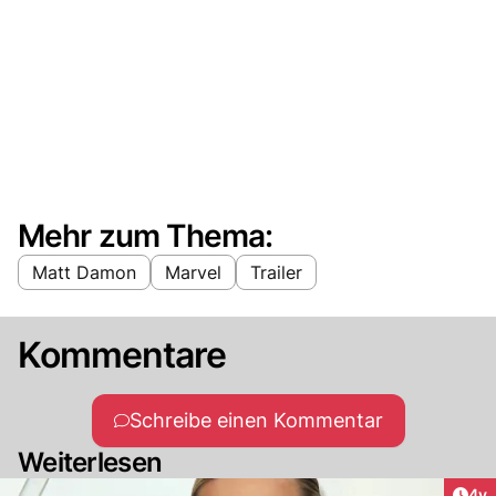
Mehr zum Thema:
Matt Damon
Marvel
Trailer
Kommentare
Schreibe einen Kommentar
Weiterlesen
Arti
4y