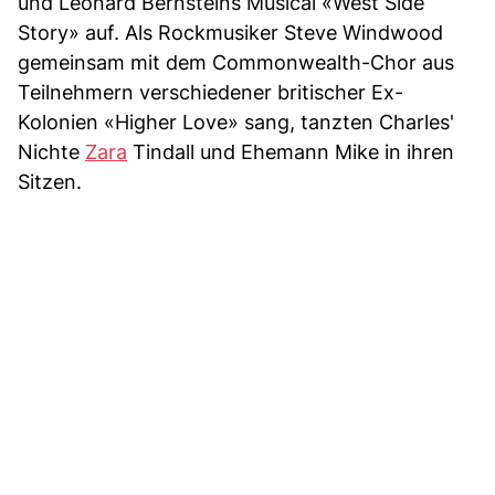
und Leonard Bernsteins Musical «West Side
Story» auf. Als Rockmusiker Steve Windwood
gemeinsam mit dem Commonwealth-Chor aus
Teilnehmern verschiedener britischer Ex-
Kolonien «Higher Love» sang, tanzten Charles'
Nichte
Zara
Tindall und Ehemann Mike in ihren
Sitzen.