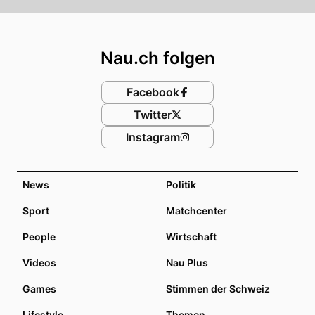
Footer
Nau.ch folgen
Facebook
Twitter
Instagram
News
Politik
Sport
Matchcenter
People
Wirtschaft
Videos
Nau Plus
Games
Stimmen der Schweiz
Lifestyle
Themen