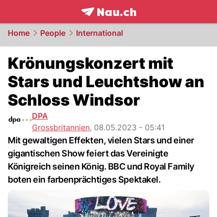
frontpage.
NAU.ch
Home
People
International
Krönungskonzert mit
Stars und Leuchtshow an
Schloss Windsor
DPA
Grossbritannien
,
08.05.2023 - 05:41
Mit gewaltigen Effekten, vielen Stars und einer
gigantischen Show feiert das Vereinigte
Königreich seinen König. BBC und Royal Family
boten ein farbenprächtiges Spektakel.