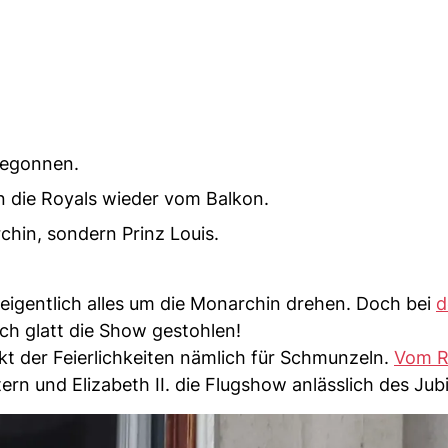
begonnen.
n die Royals wieder vom Balkon.
chin, sondern Prinz Louis.
 eigentlich alles um die Monarchin drehen. Doch bei
d
ch glatt die Show gestohlen!
akt der Feierlichkeiten nämlich für Schmunzeln.
Vom R
ern und Elizabeth II. die Flugshow anlässlich des Jub