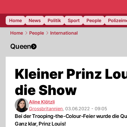
Home
News
Politik
Sport
People
Polizei
Home
People
International
Queen
Kleiner Prinz Lo
die Show
Aline Klötzli
Grossbritannien
,
03.06.2022 - 09:05
Bei der Trooping-the-Colour-Feier wurde die Q
Ganz klar, Prinz Louis!