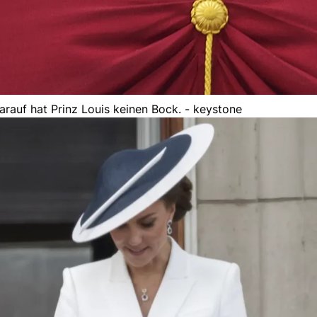
arauf hat Prinz Louis keinen Bock. - keystone