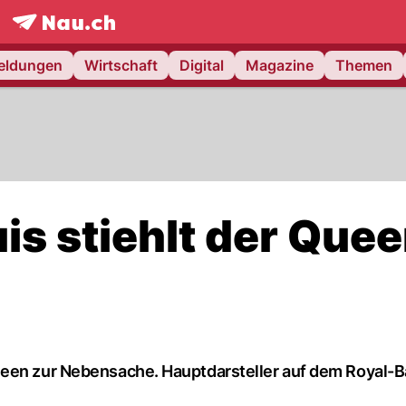
frontpage.
NAU.ch
meldungen
Wirtschaft
Digital
Magazine
Themen
uis stiehlt der Que
ueen zur Nebensache. Hauptdarsteller auf dem Royal-