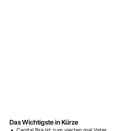
Das Wichtigste in Kürze
Capital Bra ist zum vierten mal Vater