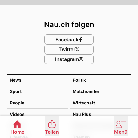
Footer
Nau.ch folgen
Facebook
Twitter
Instagram
News
Politik
Sport
Matchcenter
People
Wirtschaft
Videos
Nau Plus
Games
Stimmen der Schweiz
Home
Teilen
Menü
Lifestyle
Themen