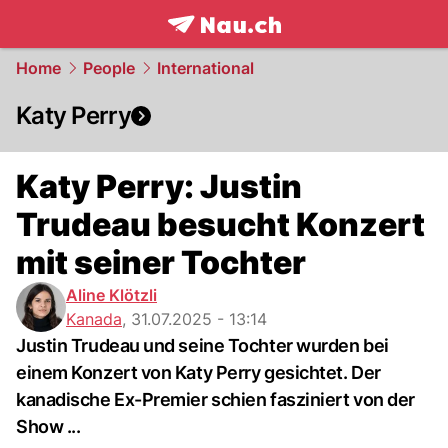
frontpage.
NAU.ch
Home
People
International
Katy Perry
Katy Perry: Justin
Trudeau besucht Konzert
mit seiner Tochter
Aline Klötzli
Kanada
,
31.07.2025 - 13:14
Justin Trudeau und seine Tochter wurden bei
einem Konzert von Katy Perry gesichtet. Der
kanadische Ex-Premier schien fasziniert von der
Show ...