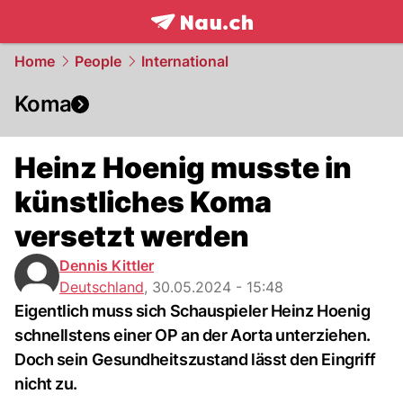
frontpage.
NAU.ch
Home
People
International
Koma
Heinz Hoenig musste in
künstliches Koma
versetzt werden
Dennis Kittler
Deutschland
,
30.05.2024 - 15:48
Eigentlich muss sich Schauspieler Heinz Hoenig
schnellstens einer OP an der Aorta unterziehen.
Doch sein Gesundheitszustand lässt den Eingriff
nicht zu.