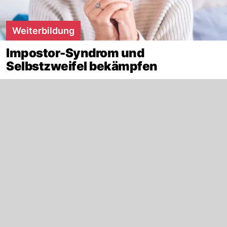
Weiterbildung
Impostor-Syndrom und
Selbstzweifel bekämpfen