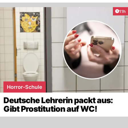
Artik
11h
Horror-Schule
Deutsche Lehrerin packt aus:
Gibt Prostitution auf WC!