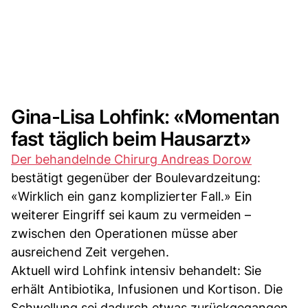
Gina-Lisa Lohfink: «Momentan
fast täglich beim Hausarzt»
Der behandelnde Chirurg Andreas Dorow
bestätigt gegenüber der Boulevardzeitung:
«Wirklich ein ganz komplizierter Fall.» Ein
weiterer Eingriff sei kaum zu vermeiden –
zwischen den Operationen müsse aber
ausreichend Zeit vergehen.
Aktuell wird Lohfink intensiv behandelt: Sie
erhält Antibiotika, Infusionen und Kortison. Die
Schwellung sei dadurch etwas zurückgegangen.