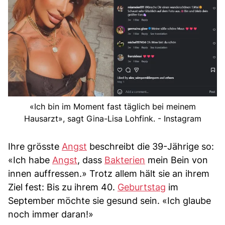
«Ich bin im Moment fast täglich bei meinem
Hausarzt», sagt Gina-Lisa Lohfink. - Instagram
Ihre grösste
Angst
beschreibt die 39-Jährige so:
«Ich habe
Angst
, dass
Bakterien
mein Bein von
innen auffressen.» Trotz allem hält sie an ihrem
Ziel fest: Bis zu ihrem 40.
Geburtstag
im
September möchte sie gesund sein. «Ich glaube
noch immer daran!»