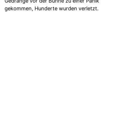
Gedränge vor der Bühne zu einer Panik
gekommen, Hunderte wurden verletzt.