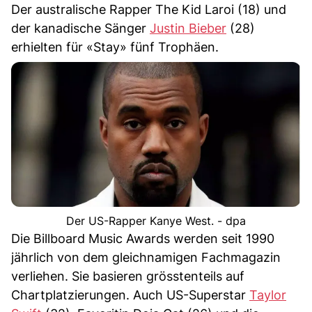
Der australische Rapper The Kid Laroi (18) und
der kanadische Sänger
Justin Bieber
(28)
erhielten für «Stay» fünf Trophäen.
Der US-Rapper Kanye West. - dpa
Die Billboard Music Awards werden seit 1990
jährlich von dem gleichnamigen Fachmagazin
verliehen. Sie basieren grösstenteils auf
Chartplatzierungen. Auch US-Superstar
Taylor