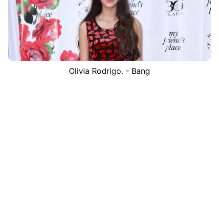
Olivia Rodrigo. - Bang