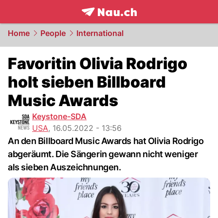
frontpage.
NAU.ch
Home
People
International
Favoritin Olivia Rodrigo
holt sieben Billboard
Music Awards
Keystone-SDA
USA
,
16.05.2022 - 13:56
An den Billboard Music Awards hat Olivia Rodrigo
abgeräumt. Die Sängerin gewann nicht weniger
als sieben Auszeichnungen.