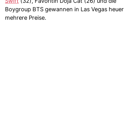
Swift
(32), Favoritin Doja Cat (26) und die
Boygroup BTS gewannen in Las Vegas heuer
mehrere Preise.