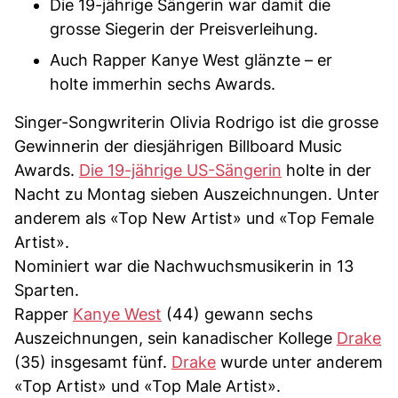
Die 19-jährige Sängerin war damit die
grosse Siegerin der Preisverleihung.
Auch Rapper Kanye West glänzte – er
holte immerhin sechs Awards.
Singer-Songwriterin Olivia Rodrigo ist die grosse
Gewinnerin der diesjährigen Billboard Music
Awards.
Die 19-jährige US-Sängerin
holte in der
Nacht zu Montag sieben Auszeichnungen. Unter
anderem als «Top New Artist» und «Top Female
Artist».
Nominiert war die Nachwuchsmusikerin in 13
Sparten.
Rapper
Kanye West
(44) gewann sechs
Auszeichnungen, sein kanadischer Kollege
Drake
(35) insgesamt fünf.
Drake
wurde unter anderem
«Top Artist» und «Top Male Artist».