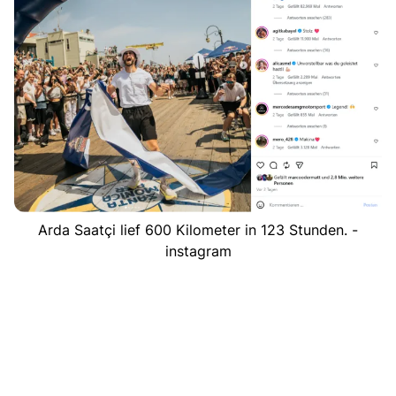
Arda Saatçi lief 600 Kilometer in 123 Stunden. -
instagram