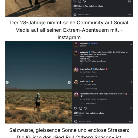
Der 28-Jährige nimmt seine Community auf Social
Media auf all seinen Extrem-Abenteuern mit. -
Instagram
Salzwüste, gleissende Sonne und endlose Strassen:
Die Kulisse der «Red Bull Cyborg Season» ist