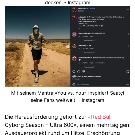
decken. - Instagram
Mit seinem Mantra «You vs. You» inspiriert Saatçi
seine Fans weltweit. - Instagram
Die Herausforderung gehört zur «
Red Bull
Cyborg Season – Ultra 600», einem mehrtägigen
Ausdauerprojekt rund um Hitze, Erschöpfung