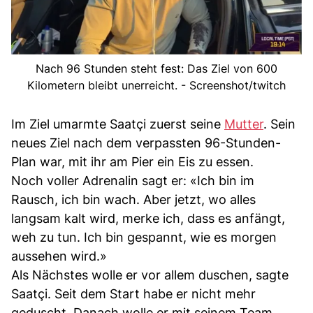
Nach 96 Stunden steht fest: Das Ziel von 600
Kilometern bleibt unerreicht. - Screenshot/twitch
Im Ziel umarmte Saatçi zuerst seine
Mutter
. Sein
neues Ziel nach dem verpassten 96-Stunden-
Plan war, mit ihr am Pier ein Eis zu essen.
Noch voller Adrenalin sagt er: «Ich bin im
Rausch, ich bin wach. Aber jetzt, wo alles
langsam kalt wird, merke ich, dass es anfängt,
weh zu tun. Ich bin gespannt, wie es morgen
aussehen wird.»
Als Nächstes wolle er vor allem duschen, sagte
Saatçi. Seit dem Start habe er nicht mehr
geduscht. Danach wolle er mit seinem Team