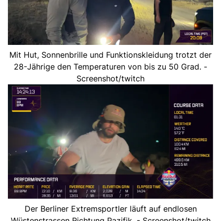
Mit Hut, Sonnenbrille und Funktionskleidung trotzt der
28-Jährige den Temperaturen von bis zu 50 Grad. -
Screenshot/twitch
Der Berliner Extremsportler läuft auf endlosen
Wüstenstrassen Richtung Pazifik. - Screenshot/twitch