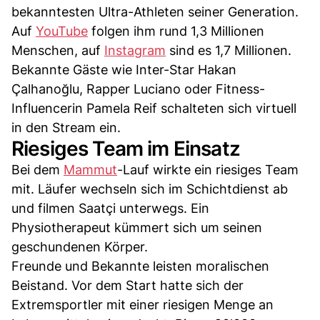
bekanntesten Ultra-Athleten seiner Generation.
Auf
YouTube
folgen ihm rund 1,3 Millionen
Menschen, auf
Instagram
sind es 1,7 Millionen.
Bekannte Gäste wie Inter-Star Hakan
Çalhanoğlu, Rapper Luciano oder Fitness-
Influencerin Pamela Reif schalteten sich virtuell
in den Stream ein.
Riesiges Team im Einsatz
Bei dem
Mammut
-Lauf wirkte ein riesiges Team
mit. Läufer wechseln sich im Schichtdienst ab
und filmen Saatçi unterwegs. Ein
Physiotherapeut kümmert sich um seinen
geschundenen Körper.
Freunde und Bekannte leisten moralischen
Beistand. Vor dem Start hatte sich der
Extremsportler mit einer riesigen Menge an