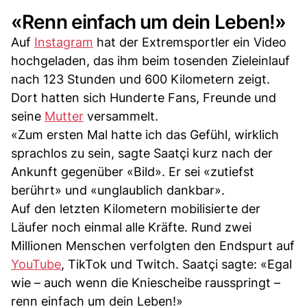
«Renn einfach um dein Leben!»
Auf
Instagram
hat der Extremsportler ein Video
hochgeladen, das ihm beim tosenden Zieleinlauf
nach 123 Stunden und 600 Kilometern zeigt.
Dort hatten sich Hunderte Fans, Freunde und
seine
Mutter
versammelt.
«Zum ersten Mal hatte ich das Gefühl, wirklich
sprachlos zu sein, sagte Saatçi kurz nach der
Ankunft gegenüber «Bild». Er sei «zutiefst
berührt» und «unglaublich dankbar».
Auf den letzten Kilometern mobilisierte der
Läufer noch einmal alle Kräfte. Rund zwei
Millionen Menschen verfolgten den Endspurt auf
YouTube
, TikTok und Twitch. Saatçi sagte: «Egal
wie – auch wenn die Kniescheibe rausspringt –
renn einfach um dein Leben!»