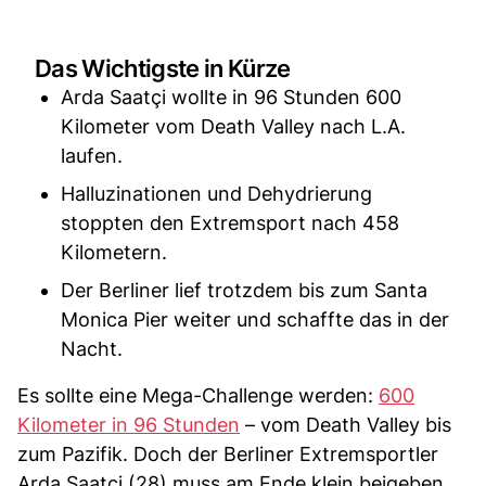
Das Wichtigste in Kürze
Arda Saatçi wollte in 96 Stunden 600
Kilometer vom Death Valley nach L.A.
laufen.
Halluzinationen und Dehydrierung
stoppten den Extremsport nach 458
Kilometern.
Der Berliner lief trotzdem bis zum Santa
Monica Pier weiter und schaffte das in der
Nacht.
Es sollte eine Mega-Challenge werden:
600
Kilometer in 96 Stunden
– vom Death Valley bis
zum Pazifik. Doch der Berliner Extremsportler
Arda Saatçi (28) muss am Ende klein beigeben.