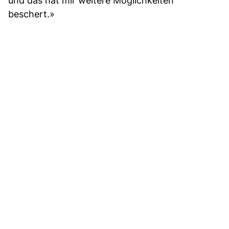
und das hat mir weitere Möglichkeiten
beschert.»