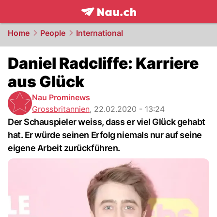
frontpage.
NAU.ch
Home
People
International
Daniel Radcliffe: Karriere
aus Glück
Nau Prominews
Grossbritannien
,
22.02.2020 - 13:24
Der Schauspieler weiss, dass er viel Glück gehabt
hat. Er würde seinen Erfolg niemals nur auf seine
eigene Arbeit zurückführen.