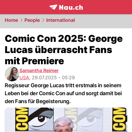
frontpage.
NAU.ch
Home
People
International
Comic Con 2025: George
Lucas überrascht Fans
mit Premiere
Samantha Reimer
USA
,
29.07.2025 - 05:29
Regisseur George Lucas tritt erstmals in seinem
Leben bei der Comic Con auf und sorgt damit bei
den Fans für Begeisterung.