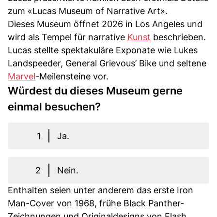
zum «Lucas Museum of Narrative Art».
Dieses Museum öffnet 2026 in Los Angeles und
wird als Tempel für narrative
Kunst
beschrieben.
Lucas stellte spektakuläre Exponate wie Lukes
Landspeeder, General Grievous’ Bike und seltene
Marvel
-Meilensteine vor.
Würdest du dieses Museum gerne
einmal besuchen?
1
Ja.
2
Nein.
Enthalten seien unter anderem das erste Iron
Man-Cover von 1968, frühe Black Panther-
Zeichnungen und Originaldesigns von Flash