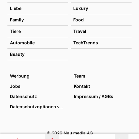
Liebe
Luxury
Family
Food
Tiere
Travel
Automobile
TechTrends
Beauty
Werbung
Team
Jobs
Kontakt
Datenschutz
Impressum / AGBs
Datenschutzoptionen verwalten
© 2026 Nau media AG