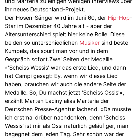
und Marteria zu einigen wenigen Interviews über
ihr neues Deutschland-Projekt.
Der Hosen-Sänger wird im Juni 60, der
Hip-Hop
-
Star im Dezember 40 Jahre alt - aber der
Altersunterschied spielt hier keine Rolle. Diese
beiden so unterschiedlichen
Musiker
sind beste
Kumpels, das spürt man vor und in dem
Gespräch sofort.Zwei Seiten der Medaille
«'Scheiss Wessis' war das erste Lied, und dann
hat Campi gesagt: Ey, wenn wir dieses Lied
haben, brauchen wir auch die andere Seite der
Medaille. So, Du machst jetzt 'Scheiss Ossis'»,
erzählt Marten Laciny alias Marteria der
Deutschen Presse-Agentur lachend. «Da musste
ich erstmal drüber nachdenken, denn 'Scheiss
Wessis' ist mir als Ossi natürlich geläufiger, man
begegnet dem jeden Tag. Sehr schön war der