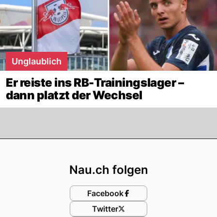
Unglaublich
Er reiste ins RB-Trainingslager –
dann platzt der Wechsel
Footer
Nau.ch folgen
Facebook
Twitter