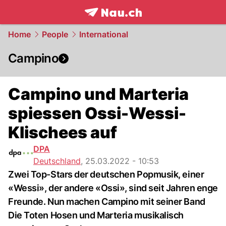
frontpage.
NAU.ch
Home
People
International
Campino
Campino und Marteria
spiessen Ossi-Wessi-
Klischees auf
DPA
Deutschland
,
25.03.2022 - 10:53
Zwei Top-Stars der deutschen Popmusik, einer
«Wessi», der andere «Ossi», sind seit Jahren enge
Freunde. Nun machen Campino mit seiner Band
Die Toten Hosen und Marteria musikalisch