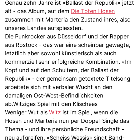
Genau zehn Jahre ist «Ballast der Republik» jetzt
alt - das Album, auf dem
Die Toten Hosen
zusammen mit Marteria den Zustand ihres, also
unseres Landes aufspiessten.
Die Punkrocker aus Düsseldorf und der Rapper
aus Rostock - das war eine scheinbar gewagte,
letztlich aber sowohl künstlerisch als auch
kommerziell sehr erfolgreiche Kombination. «Im
Kopf und auf den Schultern, der Ballast der
Republik» - der gemeinsam getextete Titelsong
arbeitete sich mit verbaler Wucht an den
damaligen Ost-West-Befindlichkeiten
ab.Witziges Spiel mit den Klischees
Weniger Wut als
Witz
ist im Spiel, wenn die
Hosen und Marteria nun per Doppel-Single das
Thema - und ihre persönliche Freundschaft -
neu aufgreifen. «Scheiss Wessis» singt Band-