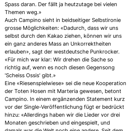
Spass daran. Der fällt ja heutzutage bei vielen
Themen weg.»
Auch Campino sieht in beidseitiger Selbstironie
grosse Möglichkeiten: «Dadurch, dass wir uns
selbst durch den Kakao ziehen, können wir uns
ein ganz anderes Mass an Unkorrektheiten
erlauben», sagt der westdeutsche Punkrocker.
«Für mich war klar: Wir drehen die Sache so
richtig auf, wenn es noch diesen Gegensong
'Scheiss Ossis' gibt.»
Eine «Riesenspielwiese» sei die neue Kooperation
der Toten Hosen mit Marteria gewesen, betont
Campino. In einem ergänzenden Statement kurz
vor der Single-Veröffentlichung fügt er bedrückt
hinzu: «Allerdings haben wir die Lieder vor drei
Monaten geschrieben und eingespielt, und
damals war die Welt noch eine andere. Seit dem