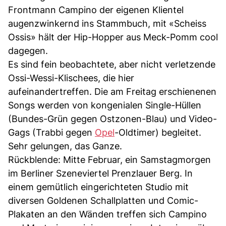
Frontmann Campino der eigenen Klientel
augenzwinkernd ins Stammbuch, mit «Scheiss
Ossis» hält der Hip-Hopper aus Meck-Pomm cool
dagegen.
Es sind fein beobachtete, aber nicht verletzende
Ossi-Wessi-Klischees, die hier
aufeinandertreffen. Die am Freitag erschienenen
Songs werden von kongenialen Single-Hüllen
(Bundes-Grün gegen Ostzonen-Blau) und Video-
Gags (Trabbi gegen
Opel
-Oldtimer) begleitet.
Sehr gelungen, das Ganze.
Rückblende: Mitte Februar, ein Samstagmorgen
im Berliner Szeneviertel Prenzlauer Berg. In
einem gemütlich eingerichteten Studio mit
diversen Goldenen Schallplatten und Comic-
Plakaten an den Wänden treffen sich Campino