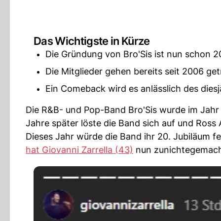
Das Wichtigste in Kürze
Die Gründung von Bro'Sis ist nun schon 2
Die Mitglieder gehen bereits seit 2006 ge
Ein Comeback wird es anlässlich des dies
Die R&B- und Pop-Band Bro'Sis wurde im Jah
Jahre später löste die Band sich auf und Ross
Dieses Jahr würde die Band ihr 20. Jubiläum f
hat Giovanni Zarrella (43)
nun zunichtegemach