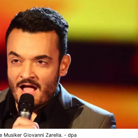
he Musiker Giovanni Zarella. - dpa