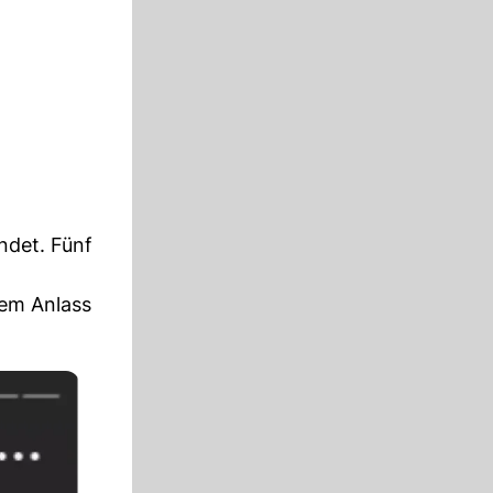
ndet. Fünf
em Anlass