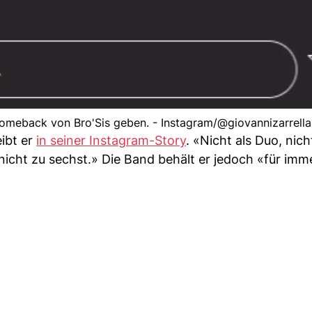
Comeback von Bro'Sis geben. - Instagram/@giovannizarrella
ibt er
in seiner Instagram-Story
. «Nicht als Duo, nicht
 nicht zu sechst.» Die Band behält er jedoch «für imm