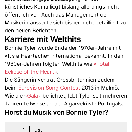
künstliches Koma liegt bislang allerdings nicht
öffentlich vor. Auch das Management der
Musikerin äusserte sich bisher nicht detailliert zu
den neuen Berichten.
Karriere mit Welthits
Bonnie Tyler wurde Ende der 1970er-Jahre mit
«It’s a Heartache» international bekannt. In den
1980er-Jahren folgten Welthits wie
«Total
Eclipse of the Heart»
.
Die Sängerin vertrat Grossbritannien zudem
beim
Eurovision Song Contest
2013 in Malmö.
Wie die «
Gala
» berichtet, lebt Tyler seit mehreren
Jahren teilweise an der Algarveküste Portugals.
Hörst du Musik von Bonnie Tyler?
1
Ja.