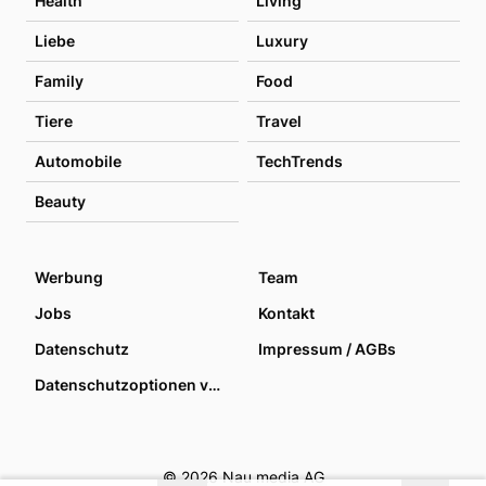
Health
Living
Liebe
Luxury
Family
Food
Tiere
Travel
Automobile
TechTrends
Beauty
Werbung
Team
Jobs
Kontakt
Datenschutz
Impressum / AGBs
Datenschutzoptionen verwalten
© 2026 Nau media AG