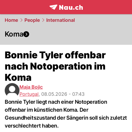
frontpage.
NAU.ch
Home
People
International
Koma
Bonnie Tyler offenbar
nach Notoperation im
Koma
Maja Bojic
Portugal
,
08.05.2026 - 07:43
Bonnie Tyler liegt nach einer Notoperation
offenbar im künstlichen Koma. Der
Gesundheitszustand der Sängerin soll sich zuletzt
verschlechtert haben.