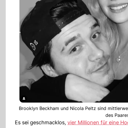
Brooklyn Beckham und Nicola Peltz sind mittlerwe
des Paares
Es sei geschmacklos,
vier Millionen für eine H