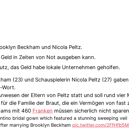
rooklyn Beckham und Nicola Peltz.
l Geld in Zeiten von Not ausgeben kann.
hutz, das Geld habe lokale Unternehmen geholfen.
kham (23) und Schauspielerin Nicola Peltz (27) gaben
a-Wort.
nwesen der Eltern von Peltz statt und soll rund vier 
r die Familie der Braut, die ein Vermögen von fast 
khams mit 460
Franken
müssen sicherlich nicht sparen
entino bridal gown which featured a stunning sweeping veil 
 after marrying Brooklyn Beckham
pic.twitter.com/2FfHfb5