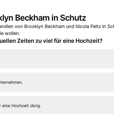
klyn Beckham in Schutz
milien von Brooklyn Beckham und Nicola Peltz in Sc
ie wollen.
uellen Zeiten zu viel für eine Hochzeit?
Unternehmen.
r eine Hochzeit übrig.