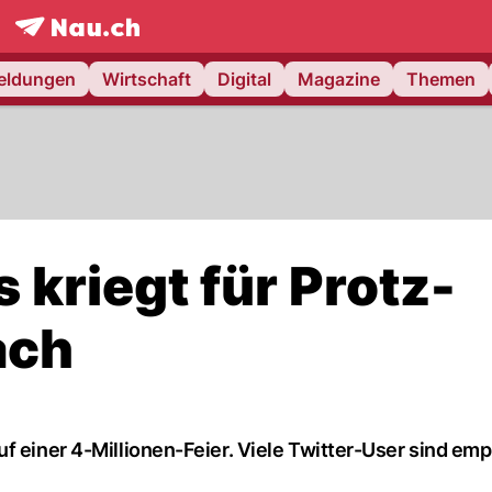
frontpage.
NAU.ch
meldungen
Wirtschaft
Digital
Magazine
Themen
kriegt für Protz-
ach
f einer 4-Millionen-Feier. Viele Twitter-User sind emp