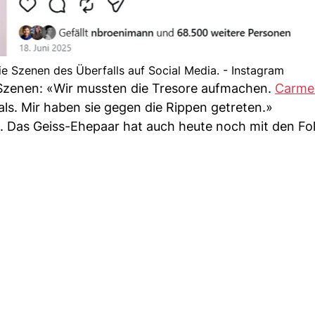
ie Szenen des Überfalls auf Social Media. - Instagram
 Szenen: «Wir mussten die Tresore aufmachen.
Carmen
s. Mir haben sie gegen die Rippen getreten.»
l. Das Geiss-Ehepaar hat auch heute noch mit den Fo