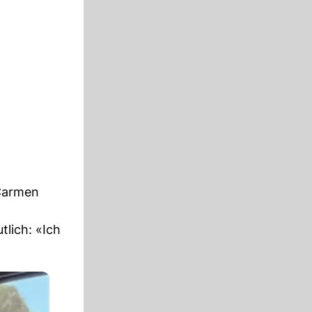
 Carmen
tlich: «Ich