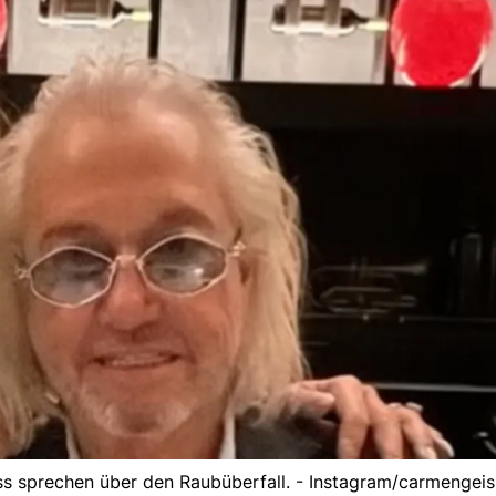
s sprechen über den Raubüberfall. - Instagram/carmengeis