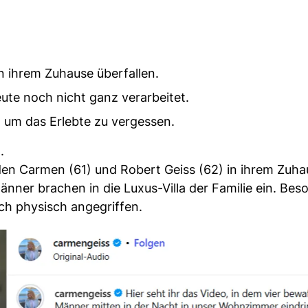
n ihrem Zuhause überfallen.
ute noch nicht ganz verarbeitet.
, um das Erlebte zu vergessen.
.
den Carmen (61) und Robert Geiss (62) in ihrem Zuha
änner brachen in die Luxus-Villa der Familie ein. Bes
h physisch angegriffen.