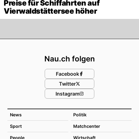
Preise für Schiffahrten auf
Vierwaldstättersee höher
Footer
Nau.ch folgen
Facebook
Twitter
Instagram
News
Politik
Sport
Matchcenter
People
Wirtschaft