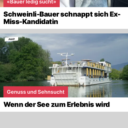
«Bauer ledig sucht»
Schweinli-Bauer schnappt sich Ex-
Miss-Kandidatin
Genuss und Sehnsucht
Wenn der See zum Erlebnis wird