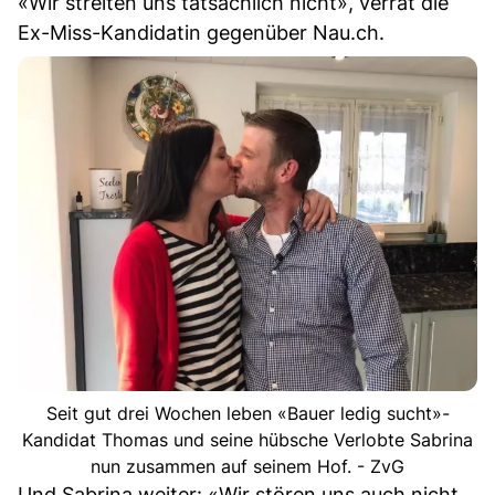
«Wir streiten uns tatsächlich nicht», verrät die
Ex-Miss-Kandidatin gegenüber Nau.ch.
Seit gut drei Wochen leben «Bauer ledig sucht»-
Kandidat Thomas und seine hübsche Verlobte Sabrina
nun zusammen auf seinem Hof. - ZvG
Und Sabrina weiter: «Wir stören uns auch nicht