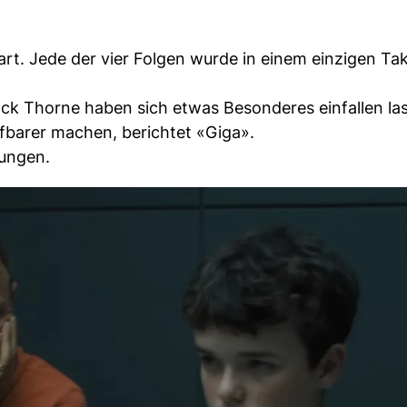
rt. Jede der vier Folgen wurde in einem einzigen Ta
ack Thorne haben sich etwas Besonderes einfallen las
fbarer machen, berichtet «Giga».
hungen.