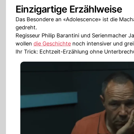
Einzigartige Erzählweise
Das Besondere an «Adolescence» ist die Macha
gedreht.
Regisseur Philip Barantini und Serienmacher J
wollen
die Geschichte
noch intensiver und grei
Ihr Trick: Echtzeit-Erzählung ohne Unterbrec