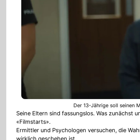
Der 13-Jährige soll seinen 
Seine Eltern sind fassungslos. Was zunächst ungl
«Filmstarts».
Ermittler und Psychologen versuchen, die Wahr
wirklich geschehen ist.