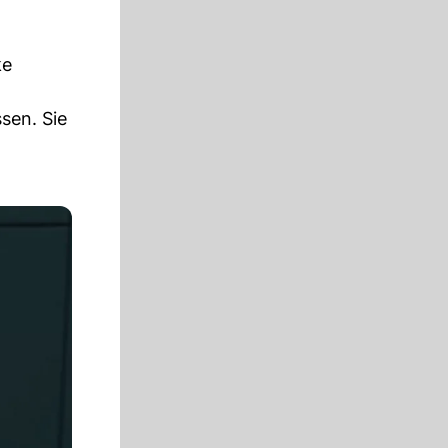
ke
sen. Sie