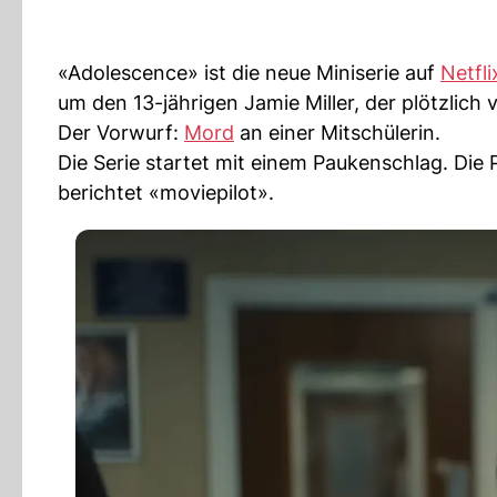
«Adolescence» ist die neue Miniserie auf
Netfli
um den 13-jährigen Jamie Miller, der plötzlich 
Der Vorwurf:
Mord
an einer Mitschülerin.
Die Serie startet mit einem Paukenschlag. Die 
berichtet «moviepilot».