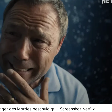
riger des Mordes beschuldigt. - Screenshot Netflix