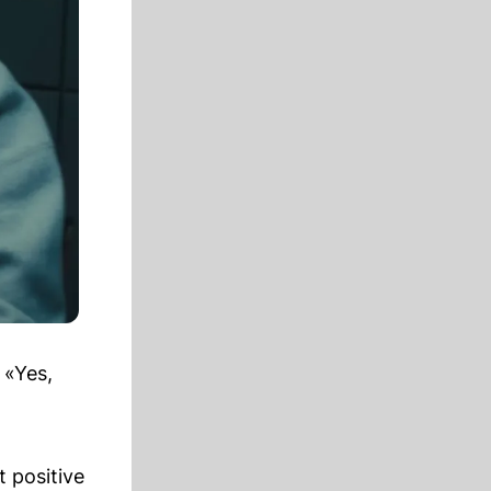
 «Yes,
t positive