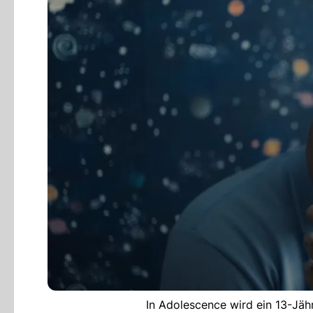
In Adolescence wird ein 13-Jäh