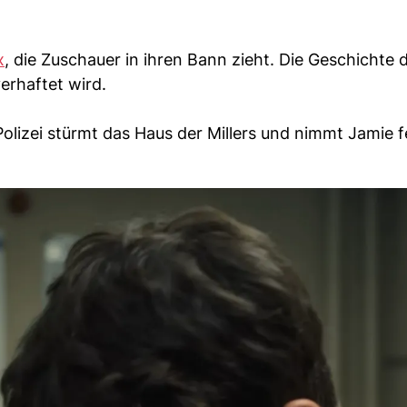
x
, die Zuschauer in ihren Bann zieht. Die Geschichte 
verhaftet wird.
Polizei stürmt das Haus der Millers und nimmt Jamie f