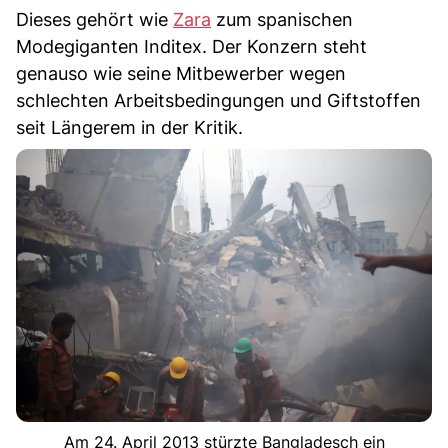
Dieses gehört wie
Zara
zum spanischen
Modegiganten Inditex. Der Konzern steht
genauso wie seine Mitbewerber wegen
schlechten Arbeitsbedingungen und Giftstoffen
seit Längerem in der Kritik.
Am 24. April 2013 stürzte Bangladesch ein