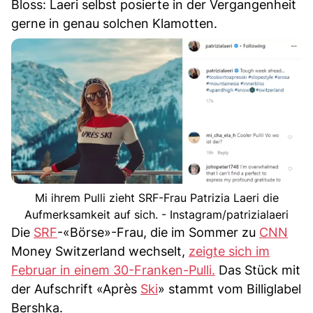
Bloss: Laeri selbst posierte in der Vergangenheit
gerne in genau solchen Klamotten.
Mi ihrem Pulli zieht SRF-Frau Patrizia Laeri die
Aufmerksamkeit auf sich. - Instagram/patrizialaeri
Die
SRF
-«Börse»-Frau, die im Sommer zu
CNN
Money Switzerland wechselt,
zeigte sich im
Februar in einem 30-Franken-Pulli.
Das Stück mit
der Aufschrift «Après
Ski
» stammt vom Billiglabel
Bershka.