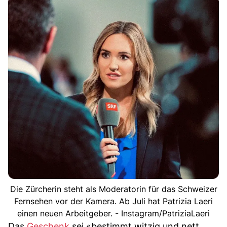
Die Zürcherin steht als Moderatorin für das Schweizer
Fernsehen vor der Kamera. Ab Juli hat Patrizia Laeri
einen neuen Arbeitgeber. - Instagram/PatriziaLaeri
Das
Geschenk
sei «bestimmt witzig und nett