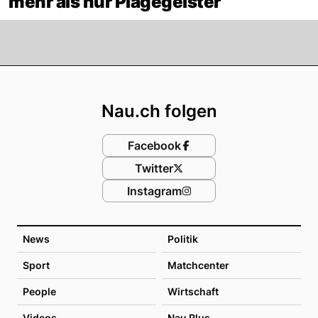
mehr als nur Plagegeister
Footer
Nau.ch folgen
Facebook
Twitter
Instagram
News
Politik
Sport
Matchcenter
People
Wirtschaft
Videos
Nau Plus