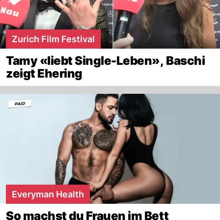
Zurich Film Festival
Tamy «liebt Single-Leben», Baschi
zeigt Ehering
Everyman Health
So machst du Frauen im Bett