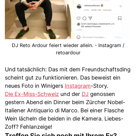
DJ Reto Ardour feiert wieder allein. - Instagram /
retoardour
Und tatsächlich: Das mit dem Freundschaftsding
scheint gut zu funktionieren. Das beweist ein
neues Foto in Winigers
Instagram
-Story.
Die Ex-Miss-Schweiz
und der
DJ
genossen
gestern Abend ein Dinner beim Zürcher Nobel-
Italiener Antiquario di Marco. Bei einer Flasche
Wein lächeln die beiden in die Kamera. Liebes-
Zoff? Fehlanzeige!
Treffen Sie sich noch mit Ihrem Ex?