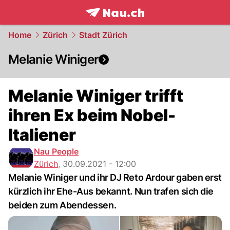
frontpage.
NAU.ch
Home
Zürich
Stadt Zürich
Melanie Winiger
Melanie Winiger trifft
ihren Ex beim Nobel-
Italiener
Nau People
Zürich
,
30.09.2021 - 12:00
Melanie Winiger und ihr DJ Reto Ardour gaben erst
kürzlich ihr Ehe-Aus bekannt. Nun trafen sich die
beiden zum Abendessen.