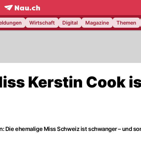
frontpage.
NAU.ch
meldungen
Wirtschaft
Digital
Magazine
Themen
ss Kerstin Cook is
n: Die ehemalige Miss Schweiz ist schwanger – und so