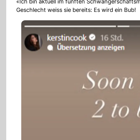
«Ich bin aktuell im fünften Schwangerschaftsm
Geschlecht weiss sie bereits: Es wird ein Bub!