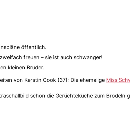
nspläne öffentlich.
 zweifach freuen – sie ist auch schwanger!
nen kleinen Bruder.
keiten von Kerstin Cook (37): Die ehemalige
Miss Sch
ltraschallbild schon die Gerüchteküche zum Brodeln 