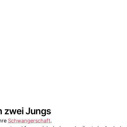
n zwei Jungs
ihre
Schwangerschaft
.