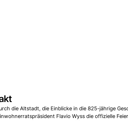
akt
ch die Altstadt, die Einblicke in die 825-jährige Ges
nwohnerratspräsident Flavio Wyss die offizielle Feie