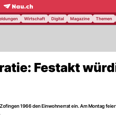
frontpage.
NAU.ch
meldungen
Wirtschaft
Digital
Magazine
Themen
atie: Festakt würd
Zofingen 1966 den Einwohnerrat ein. Am Montag feiert
.