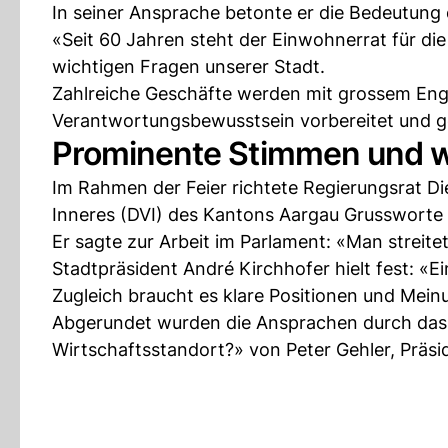
In seiner Ansprache betonte er die Bedeutung 
«Seit 60 Jahren steht der Einwohnerrat für di
wichtigen Fragen unserer Stadt.
Zahlreiche Geschäfte werden mit grossem Eng
Verantwortungsbewusstsein vorbereitet und g
Prominente Stimmen und wir
Im Rahmen der Feier richtete Regierungsrat Di
Inneres (DVI) des Kantons Aargau Grussworte
Er sagte zur Arbeit im Parlament: «Man streite
Stadtpräsident André Kirchhofer hielt fest: «E
Zugleich braucht es klare Positionen und Meinu
Abgerundet wurden die Ansprachen durch das 
Wirtschaftsstandort?» von Peter Gehler, Präs