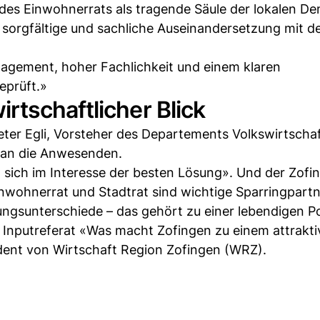
des Einwohnerrats als tragende Säule der lokalen De
e sorgfältige und sachliche Auseinandersetzung mit d
agement, hoher Fachlichkeit und einem klaren
eprüft.»
tschaftlicher Blick
eter Egli, Vorsteher des Departements Volkswirtscha
 an die Anwesenden.
t sich im Interesse der besten Lösung». Und der Zofi
inwohnerrat und Stadtrat sind wichtige Sparringpartn
ngsunterschiede – das gehört zu einer lebendigen Pol
Inputreferat «Was macht Zofingen zu einem attrakti
ident von Wirtschaft Region Zofingen (WRZ).