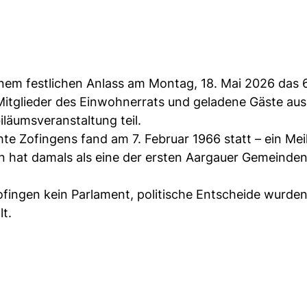
einem festlichen Anlass am Montag, 18. Mai 2026 das 
itglieder des Einwohnerrats und geladene Gäste aus P
läumsveranstaltung teil.
te Zofingens fand am 7. Februar 1966 statt – ein Meil
en hat damals als eine der ersten Aargauer Gemeinden
fingen kein Parlament, politische Entscheide wurden
t.