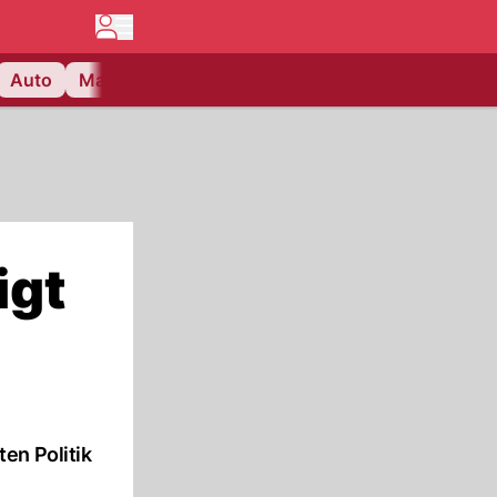
Auto
Matchcenter
Videos
Nau Plus
Lifestyle
igt
en Politik