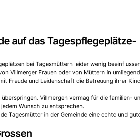
de auf das Tagespflegeplätze-
plätzen bei Tagesmüttern leider wenig beeinflussen
von Villmerger Frauen oder von Müttern in umliegen
it Freude und Leidenschaft die Betreuung ihrer Kin
 überspringen. Villmergen vermag für die familien- u
t jedem Wunsch zu entsprechen.
ende Tagesmütter in der Gemeinde eine echte und gut
Grossen