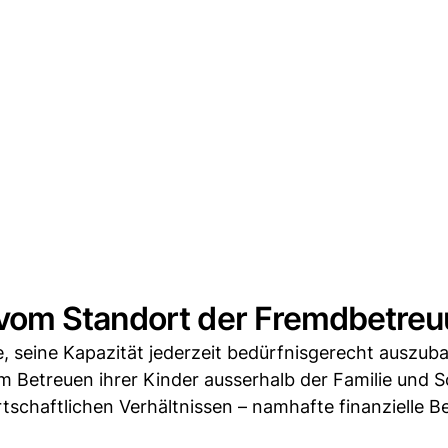
vom Standort der Fremdbetre
, seine Kapazität jederzeit bedürfnisgerecht auszub
m Betreuen ihrer Kinder ausserhalb der Familie und Sc
tschaftlichen Verhältnissen – namhafte finanzielle B