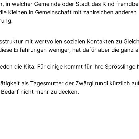
n, in welcher Gemeinde oder Stadt das Kind fremdbet
ie Kleinen in Gemeinschaft mit zahlreichen anderen
rung.
sstruktur mit wertvollen sozialen Kontakten zu Gleich
iese Erfahrungen weniger, hat dafür aber die ganz a
ieden die Kita. Für einige kommt für ihre Sprösslinge
tigkeit als Tagesmutter der Zwärglirundi kürzlich a
 Bedarf nicht mehr zu decken.