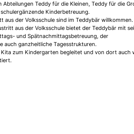
n Abteilungen Teddy für die Kleinen, Teddy für die G
d schulergänzende Kinderbetreuung.
itt aus der Volksschule sind im Teddybär willkommen.
stritt aus der Volksschule bietet der Teddybär mit s
ittags- und Spätnachmittagsbetreuung, der
 auch ganzheitliche Tagesstrukturen.
Kita zum Kindergarten begleitet und von dort auch 
iert.