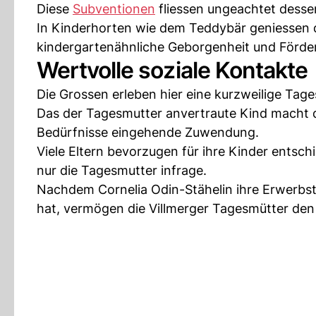
Diese
Subventionen
fliessen ungeachtet desse
In Kinderhorten wie dem Teddybär geniessen d
kindergartenähnliche Geborgenheit und Förde
Wertvolle soziale Kontakte
Die Grossen erleben hier eine kurzweilige Tage
Das der Tagesmutter anvertraute Kind macht d
Bedürfnisse eingehende Zuwendung.
Viele Eltern bevorzugen für ihre Kinder entsch
nur die Tagesmutter infrage.
Nachdem Cornelia Odin-Stähelin ihre Erwerbstä
hat, vermögen die Villmerger Tagesmütter den