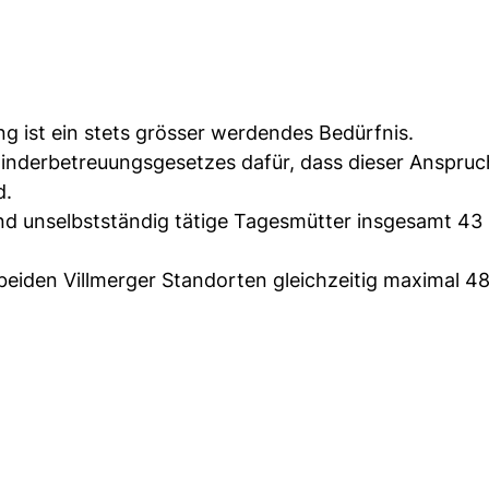
g ist ein stets grösser werdendes Bedürfnis.
inderbetreuungsgesetzes dafür, dass dieser Anspruc
d.
 und unselbstständig tätige Tagesmütter insgesamt 43
beiden Villmerger Standorten gleichzeitig maximal 4