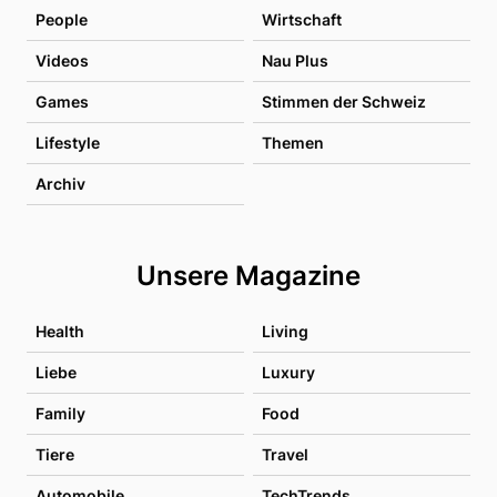
People
Wirtschaft
Videos
Nau Plus
Games
Stimmen der Schweiz
Lifestyle
Themen
Archiv
Unsere Magazine
Health
Living
Liebe
Luxury
Family
Food
Tiere
Travel
Automobile
TechTrends