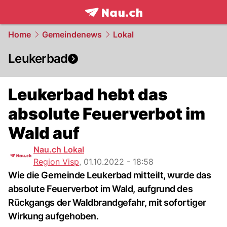
frontpage.
NAU.ch
Home
Gemeindenews
Lokal
Leukerbad
Leukerbad hebt das
absolute Feuerverbot im
Wald auf
Nau.ch Lokal
Region Visp
,
01.10.2022 - 18:58
Wie die Gemeinde Leukerbad mitteilt, wurde das
absolute Feuerverbot im Wald, aufgrund des
Rückgangs der Waldbrandgefahr, mit sofortiger
Wirkung aufgehoben.