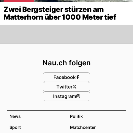
Zwei Bergsteiger stürzen am
Matterhorn über 1000 Meter tief
Footer
Nau.ch folgen
Facebook
Twitter
Instagram
News
Politik
Sport
Matchcenter