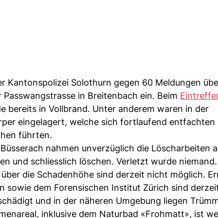
er Kantonspolizei Solothurn gegen 60 Meldungen übe
r Passwangstrasse in Breitenbach ein. Beim
Eintreffe
 bereits in Vollbrand. Unter anderem waren in der
rper eingelagert, welche sich fortlaufend entfachten
hen führten.
Büsserach nahmen unverzüglich die Löscharbeiten a
gen und schliesslich löschen. Verletzt wurde nieman
über die Schadenhöhe sind derzeit nicht möglich. E
n sowie dem Forensischen Institut Zürich sind derzei
beschädigt und in der näheren Umgebung liegen Trümm
menareal, inklusive dem Naturbad «Frohmatt», ist w