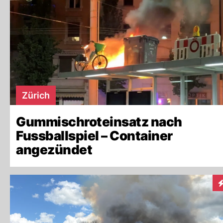
Zürich
Gummischroteinsatz nach
Fussballspiel – Container
angezündet
I