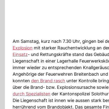
Am Samstag, kurz nach 7.30 Uhr, gingen bei d
Explosion
mit starker Rauchentwicklung an de
Einsatz
- und Rettungskräfte stand das Gebäude
Liegenschaft in einer Lagerhalle Feuerwerkskö
immer wieder zu entsprechenden Knallgeräusc
Angehörige der Feuerwehren Breitenbach und 
konnten
den Brand rasch
unter Kontrolle brin
über die Brand- bzw. Explosionsursache sowie 
durch Spezialisten
der Kantonspolizei Solothur
Die Liegenschaft ist innen wie aussen stark 
herrührend vom Brandobjekt. Das gesamte Fir