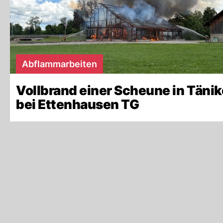
Abflammarbeiten
Vollbrand einer Scheune in Täni
bei Ettenhausen TG