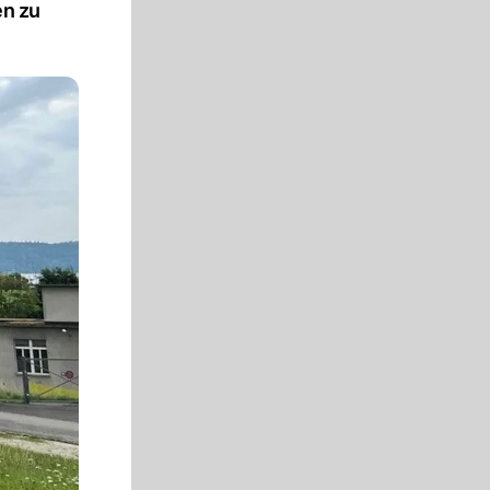
en zu