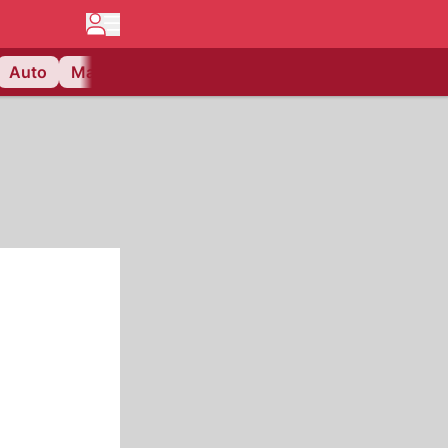
Auto
Matchcenter
Videos
Nau Plus
Lifestyle