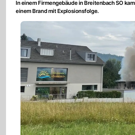
In einem Firmengebäude in Breitenbach SO kam
einem Brand mit Explosionsfolge.