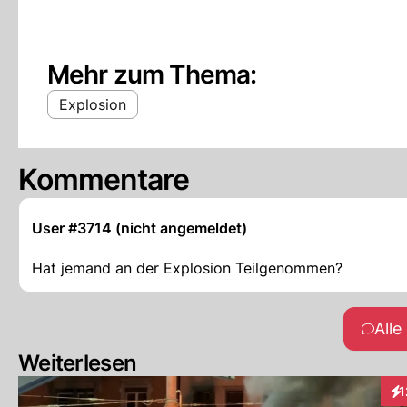
Mehr zum Thema:
Explosion
Kommentare
User #3714 (nicht angemeldet)
Hat jemand an der Explosion Teilgenommen?
All
Weiterlesen
1
Int