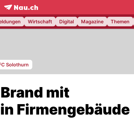
frontpage.
NAU.ch
meldungen
Wirtschaft
Digital
Magazine
Themen
FC Solothurn
 Brand mit
 in Firmengebäude