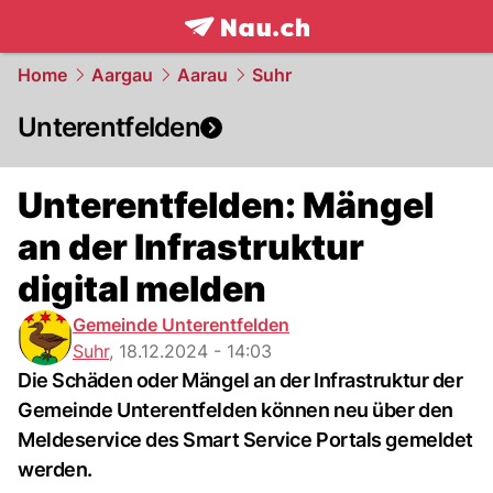
frontpage.
NAU.ch
Home
Aargau
Aarau
Suhr
Unterentfelden
Unterentfelden: Mängel
an der Infrastruktur
digital melden
Gemeinde Unterentfelden
Suhr
,
18.12.2024 - 14:03
Die Schäden oder Mängel an der Infrastruktur der
Gemeinde Unterentfelden können neu über den
Meldeservice des Smart Service Portals gemeldet
werden.