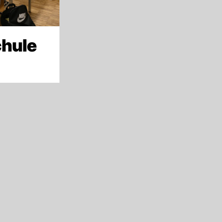
chule