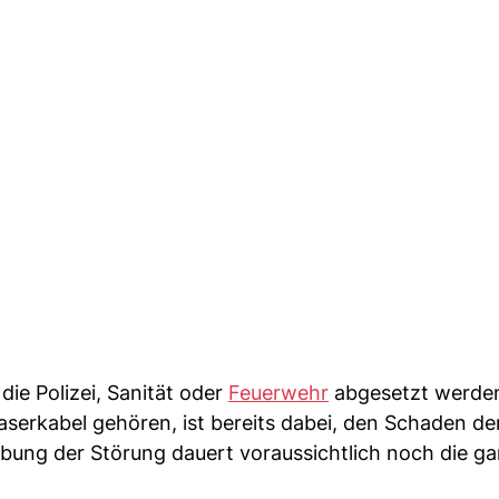
ie Polizei, Sanität oder
Feuerwehr
abgesetzt werden
serkabel gehören, ist bereits dabei, den Schaden de
ebung der Störung dauert voraussichtlich noch die g