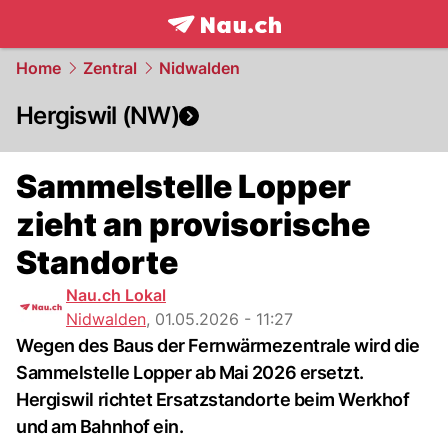
frontpage.
NAU.ch
Home
Zentral
Nidwalden
Hergiswil (NW)
Sammelstelle Lopper
zieht an provisorische
Standorte
Nau.ch Lokal
Nidwalden
,
01.05.2026 - 11:27
Wegen des Baus der Fernwärmezentrale wird die
Sammelstelle Lopper ab Mai 2026 ersetzt.
Hergiswil richtet Ersatzstandorte beim Werkhof
und am Bahnhof ein.