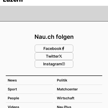
Footer
Nau.ch folgen
Facebook
Twitter
Instagram
News
Politik
Sport
Matchcenter
People
Wirtschaft
Videos
Nau Plus