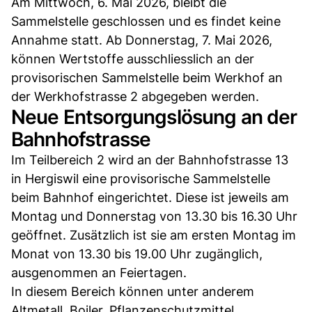
Am Mittwoch, 6. Mai 2026, bleibt die
Sammelstelle geschlossen und es findet keine
Annahme statt. Ab Donnerstag, 7. Mai 2026,
können Wertstoffe ausschliesslich an der
provisorischen Sammelstelle beim Werkhof an
der Werkhofstrasse 2 abgegeben werden.
Neue Entsorgungslösung an der
Bahnhofstrasse
Im Teilbereich 2 wird an der Bahnhofstrasse 13
in Hergiswil eine provisorische Sammelstelle
beim Bahnhof eingerichtet. Diese ist jeweils am
Montag und Donnerstag von 13.30 bis 16.30 Uhr
geöffnet. Zusätzlich ist sie am ersten Montag im
Monat von 13.30 bis 19.00 Uhr zugänglich,
ausgenommen an Feiertagen.
In diesem Bereich können unter anderem
Altmetall, Boiler, Pflanzenschutzmittel,