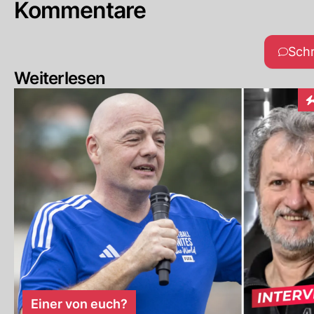
Kommentare
Sch
Weiterlesen
In
Einer von euch?