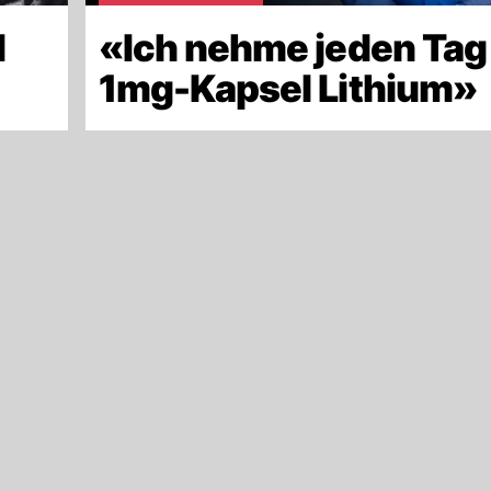
d
«Ich nehme jeden Tag
»
1mg-Kapsel Lithium»